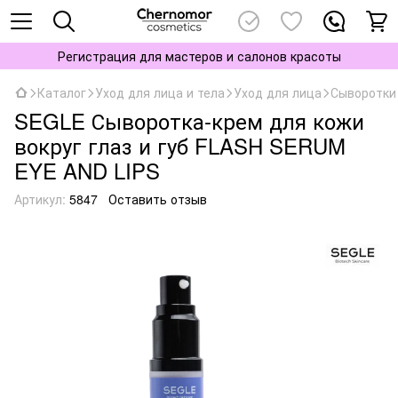
Регистрация для мастеров и салонов красоты
Каталог
Уход для лица и тела
Уход для лица
Сыворотки
SEGLE Сыворотка-крем для кожи
вокруг глаз и губ FLASH SERUM
EYE AND LIPS
Артикул:
5847
Оставить отзыв