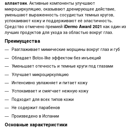
аллантоин
. Активные компоненты улучшают
микроциркуляцию, оказывают дренирующее действие,
уменьшают выраженность сосудистых темных кругов,
успокаивают кожу и поддерживают её эластичность.
Средство отмечено премией
iDermo Award 2021
как один из
лучших продуктов для ухода за областью вокруг глаз.
Преимущества
Разглаживает мимические морщины вокруг глаз и губ
Обладает Botox-like эффектом без инъекций
Уменьшает отечность и темные круги под глазами
Улучшает микроциркуляцию
Интенсивно увлажняет и питает кожу
Успокаивает и смягчает нежную кожу
Подходит для всех типов кожи
Не содержит парабенов
Произведено в Испании
Основные характеристики