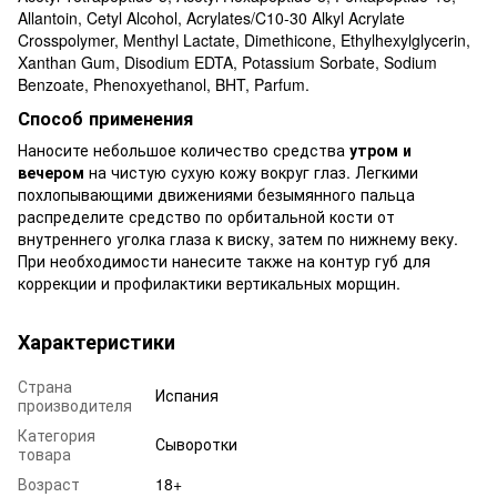
Allantoin, Cetyl Alcohol, Acrylates/C10-30 Alkyl Acrylate
Crosspolymer, Menthyl Lactate, Dimethicone, Ethylhexylglycerin,
Xanthan Gum, Disodium EDTA, Potassium Sorbate, Sodium
Benzoate, Phenoxyethanol, BHT, Parfum.
Способ применения
Наносите небольшое количество средства
утром и
вечером
на чистую сухую кожу вокруг глаз. Легкими
похлопывающими движениями безымянного пальца
распределите средство по орбитальной кости от
внутреннего уголка глаза к виску, затем по нижнему веку.
При необходимости нанесите также на контур губ для
коррекции и профилактики вертикальных морщин.
Характеристики
Страна
Испания
производителя
Категория
Сыворотки
товара
Возраст
18+