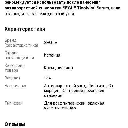
рекомендуется использовать после нанесения
антивозрастной сыворотки
SEGLE Tinolvital Serum
, если
она входит в ваш ежедневный уход.
Характеристики
Бренд
SEGLE
(характеристика)
Страна
Испания
производителя
Категория
Крем для лица
товара
Возраст
18+
Назначение
Антивозрастной уход, Лифтинг , От
морщин , От первых признаков
старения
Тип кожи
Для всех типов кожи, включая
чувствительную
Отзывы