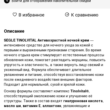
Войти для отображения накопительной скидки
%
В избранное
К сравнению
Описание
SEGLE TINOLVITAL Антивозрастной ночной крем
—
интенсивное средство для ночного ухода за кожей с
первыми и выраженными признаками старения. Во время
ночного отдыха крем стимулирует естественные процессы
обновления кожи, помогает разгладить морщины, повысить
упругость и эластичность, а также вернуть лицу свежий и
ухоженный вид. Формула обеспечивает длительное
увлажнение и питание, способствуя восстановлению кожи
после ежедневного воздействия внешних факторов.
Подходит для нормальной, сухой и зрелой кожи.
Основу формулы составляет комплекс
Tinolvital®
,
способствующий омоложению кожи и улучшению её
структуры. Также в состав входят
гиалуроновая кислота
,
масло ши
,
витамин Е
,
аллантоин
, увлажняющие и