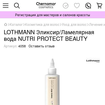
Регистрация для мастеров и салонов красоты
Каталог
Косметика для волос
Уход для волос
Лечение 
LOTHMANN Эликсир/Ламелярная
вода NUTRI PROTECT BEAUTY
Артикул:
4058
Оставить отзыв