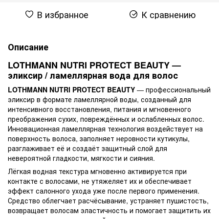
В избранное
К сравнению
Описание
LOTHMANN NUTRI PROTECT BEAUTY —
эликсир / ламеллярная вода для волос
LOTHMANN NUTRI PROTECT BEAUTY
— профессиональный
эликсир в формате ламеллярной воды, созданный для
интенсивного восстановления, питания и мгновенного
преображения сухих, повреждённых и ослабленных волос.
Инновационная ламеллярная технология воздействует на
поверхность волоса, заполняет неровности кутикулы,
разглаживает её и создаёт защитный слой для
невероятной гладкости, мягкости и сияния.
Лёгкая водная текстура мгновенно активируется при
контакте с волосами, не утяжеляет их и обеспечивает
эффект салонного ухода уже после первого применения.
Средство облегчает расчёсывание, устраняет пушистость,
возвращает волосам эластичность и помогает защитить их