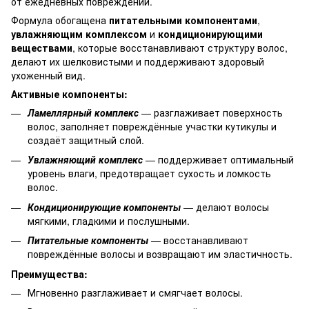
от ежедневных повреждений.
Формула обогащена
питательными компонентами
,
увлажняющим комплексом
и
кондиционирующими
веществами
, которые восстанавливают структуру волос,
делают их шелковистыми и поддерживают здоровый
ухоженный вид.
Активные компоненты:
Ламеллярный комплекс
— разглаживает поверхность
волос, заполняет повреждённые участки кутикулы и
создаёт защитный слой.
Увлажняющий комплекс
— поддерживает оптимальный
уровень влаги, предотвращает сухость и ломкость
волос.
Кондиционирующие компоненты
— делают волосы
мягкими, гладкими и послушными.
Питательные компоненты
— восстанавливают
повреждённые волосы и возвращают им эластичность.
Преимущества:
Мгновенно разглаживает и смягчает волосы.