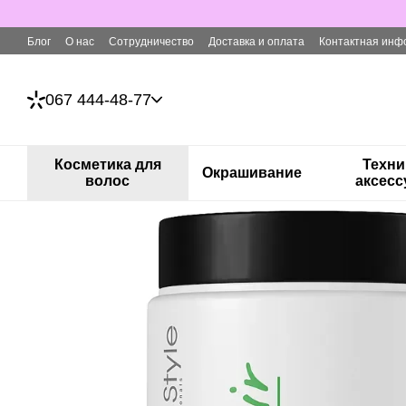
Перейти к основному контенту
Блог
О нас
Сотрудничество
Доставка и оплата
Контактная инф
067 444-48-77
Косметика для
Техни
Окрашивание
волос
аксес