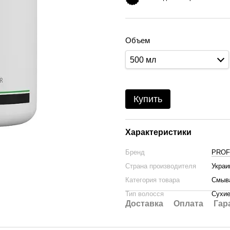
Объем
500 мл
Купить
Характеристики
Бренд
PROFI
Страна производителя
Украи
Категория товара
Смыв
Тип волосся
Сухие
Доставка
Оплата
Гар