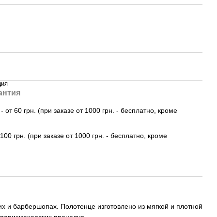
ция
антия
 от 60 грн. (при заказе от 1000 грн. - бесплатно, кроме
100 грн. (при заказе от 1000 грн. - бесплатно, кроме
х и барбершопах. Полотенце изготовлено из мягкой и плотной
 парикмахерских процедур.