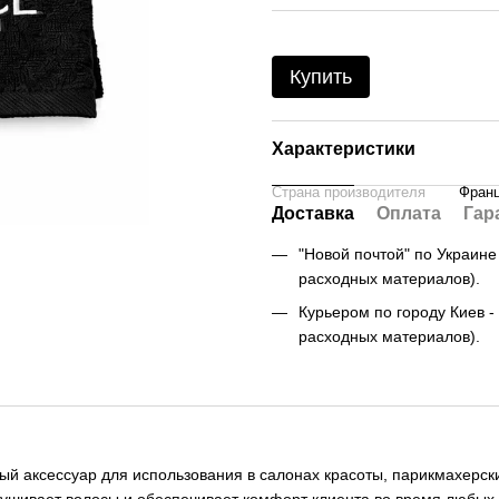
Купить
Характеристики
Страна производителя
Фран
Доставка
Оплата
Гар
"Новой почтой" по Украине -
расходных материалов).
Курьером по городу Киев - 
расходных материалов).
 аксессуар для использования в салонах красоты, парикмахерски
ысушивает волосы и обеспечивает комфорт клиента во время любых