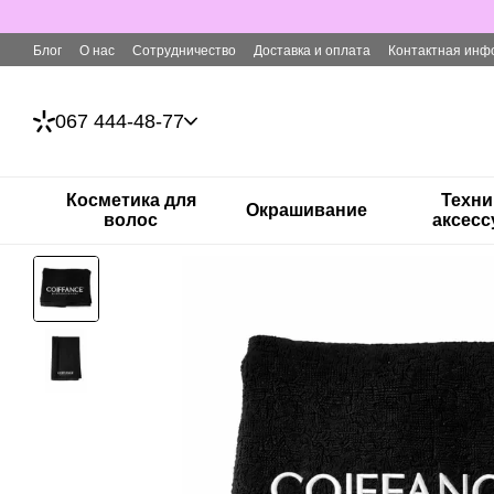
Перейти к основному контенту
Блог
О нас
Сотрудничество
Доставка и оплата
Контактная инф
067 444-48-77
Косметика для
Техни
Окрашивание
волос
аксес