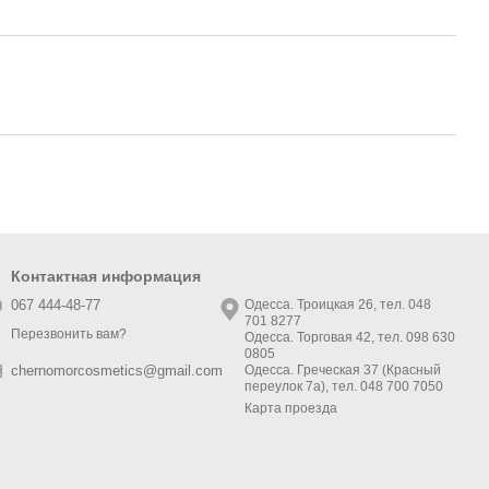
Контактная информация
067 444-48-77
Одесса. Троицкая 26, тел. 048
701 8277
Перезвонить вам?
Одесса. Торговая 42, тел. 098 630
0805
Одесса. Греческая 37 (Красный
chernomorcosmetics@gmail.com
переулок 7а), тел. 048 700 7050
Карта проезда