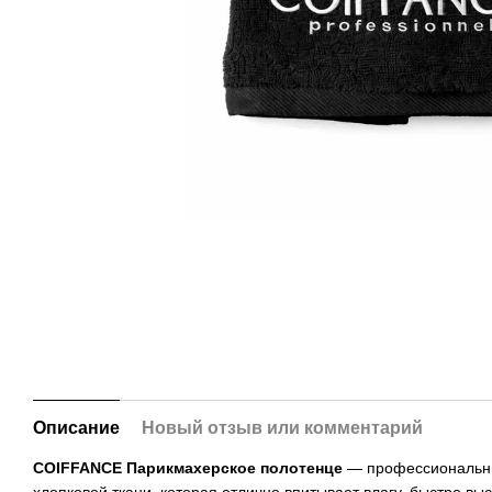
Описание
Новый отзыв или комментарий
COIFFANCE Парикмахерское полотенце
— профессиональный
хлопковой ткани, которая отлично впитывает влагу, быстро в