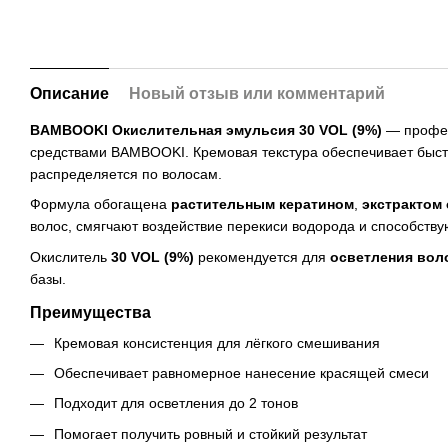
Описание
Новый отзыв или комментарий
BAMBOOKI Окислительная эмульсия 30 VOL (9%)
— профес
средствами BAMBOOKI. Кремовая текстура обеспечивает быст
распределяется по волосам.
Формула обогащена
растительным кератином
,
экстрактом 
волос, смягчают воздействие перекиси водорода и способству
Окислитель
30 VOL (9%)
рекомендуется для
осветления воло
базы.
Преимущества
Кремовая консистенция для лёгкого смешивания
Обеспечивает равномерное нанесение красящей смеси
Подходит для осветления до 2 тонов
Помогает получить ровный и стойкий результат