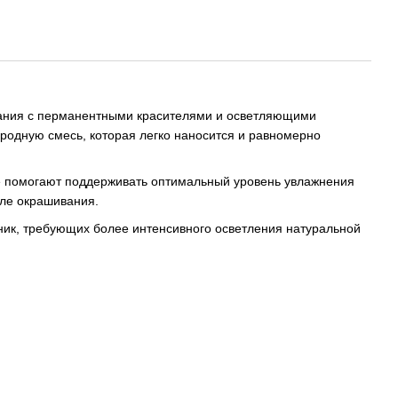
ания с перманентными красителями и осветляющими
родную смесь, которая легко наносится и равномерно
е помогают поддерживать оптимальный уровень увлажнения
сле окрашивания.
хник, требующих более интенсивного осветления натуральной