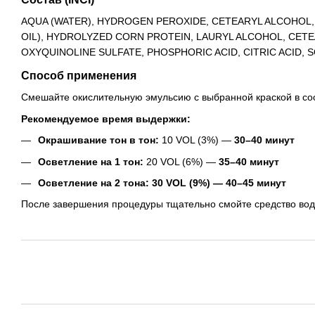
AQUA (WATER), HYDROGEN PEROXIDE, CETEARYL ALCOHOL,
OIL), HYDROLYZED CORN PROTEIN, LAURYL ALCOHOL, CET
OXYQUINOLINE SULFATE, PHOSPHORIC ACID, CITRIC ACID,
Способ применения
Смешайте окислительную эмульсию с выбранной краской в с
Рекомендуемое время выдержки:
Окрашивание тон в тон:
10 VOL (3%) —
30–40 минут
Осветление на 1 тон:
20 VOL (6%) —
35–40 минут
Осветление на 2 тона:
30 VOL (9%) — 40–45 минут
После завершения процедуры тщательно смойте средство водо