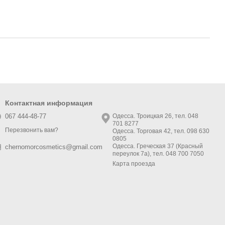
Контактная информация
067 444-48-77
Одесса. Троицкая 26, тел. 048
701 8277
Перезвонить вам?
Одесса. Торговая 42, тел. 098 630
0805
Одесса. Греческая 37 (Красный
chernomorcosmetics@gmail.com
переулок 7а), тел. 048 700 7050
Карта проезда