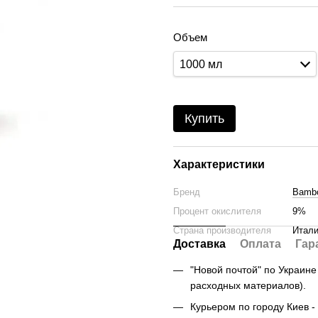
Объем
1000 мл
Купить
Характеристики
Бренд
Bamb
Процент окислителя
9%
Страна производителя
Итал
Доставка
Оплата
Гар
"Новой почтой" по Украине -
расходных материалов).
Курьером по городу Киев - 