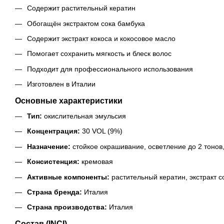
Содержит растительный кератин
Обогащён экстрактом сока бамбука
Содержит экстракт кокоса и кокосовое масло
Помогает сохранить мягкость и блеск волос
Подходит для профессионального использования
Изготовлен в Италии
Основные характеристики
Тип:
окислительная эмульсия
Концентрация:
30 VOL (9%)
Назначение:
стойкое окрашивание, осветление до 2 тонов
Консистенция:
кремовая
Активные компоненты:
растительный кератин, экстракт со
Страна бренда:
Италия
Страна производства:
Италия
Состав (INCI)