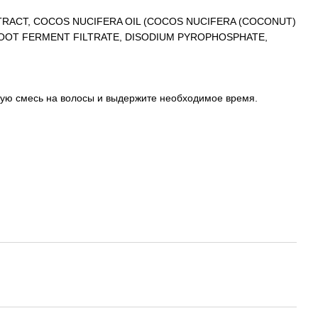
TRACT, COCOS NUCIFERA OIL (COCOS NUCIFERA (COCONUT)
ROOT FERMENT FILTRATE, DISODIUM PYROPHOSPHATE,
вую смесь на волосы и выдержите необходимое время.