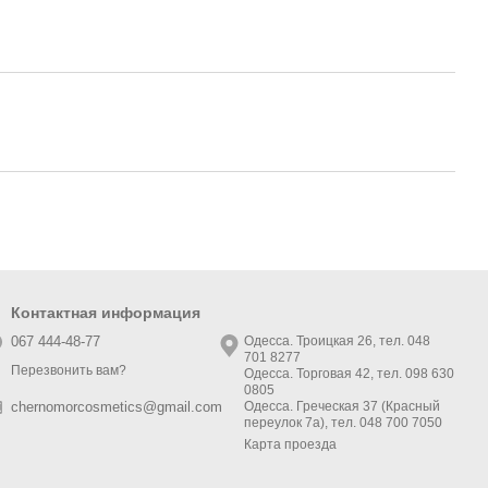
Контактная информация
067 444-48-77
Одесса. Троицкая 26, тел. 048
701 8277
Перезвонить вам?
Одесса. Торговая 42, тел. 098 630
0805
Одесса. Греческая 37 (Красный
chernomorcosmetics@gmail.com
переулок 7а), тел. 048 700 7050
Карта проезда