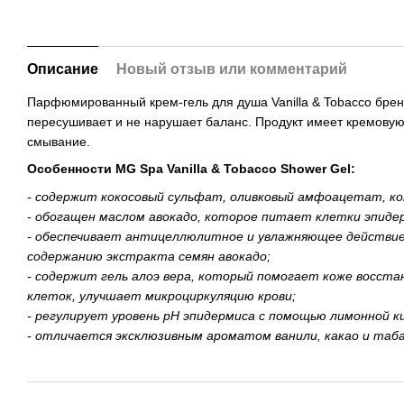
Описание
Новый отзыв или комментарий
Парфюмированный крем-гель для душа Vanilla & Tobacco бренд
пересушивает и не нарушает баланс. Продукт имеет кремовую 
смывание.
Особенности MG Spa Vanilla & Tobacco Shower Gel:
- содержит кокосовый сульфат, оливковый амфоацетат, к
- обогащен маслом авокадо, которое питает клетки эпид
- обеспечивает антицеллюлитное и увлажняющее действие,
содержанию экстракта семян авокадо;
- содержит гель алоэ вера, который помогает коже восст
клеток, улучшает микроциркуляцию крови;
- регулирует уровень рН эпидермиса с помощью лимонной 
- отличается эксклюзивным ароматом ванили, какао и таб