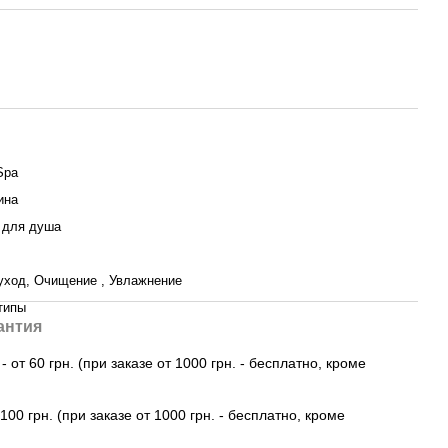
Spa
ина
 для душа
уход, Очищение , Увлажнение
типы
антия
 от 60 грн. (при заказе от 1000 грн. - бесплатно, кроме
100 грн. (при заказе от 1000 грн. - бесплатно, кроме