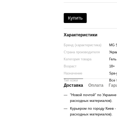
Купить
Характеристики
Бренд (характеристика)
MG 
Страна производителя
Укра
Категория товара
Гель
Возраст
18+
Назначение
Spa-
Тип кожи
Все 
Доставка
Оплата
Гар
"Новой почтой" по Украине -
расходных материалов).
Курьером по городу Киев - 
расходных материалов).