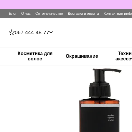
Перейти к основному контенту
Блог
О нас
Сотрудничество
Доставка и оплата
Контактная инф
067 444-48-77
Косметика для
Техни
Окрашивание
волос
аксес