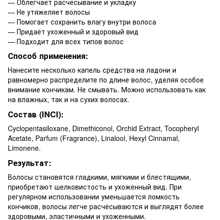
— Облегчает расчёсывание и укладку
— Не утяжеляет волосы
— Помогает сохранить влагу внутри волоса
— Придаёт ухоженный и здоровый вид
— Подходит для всех типов волос
Способ применения:
Нанесите несколько капель средства на ладони и
равномерно распределите по длине волос, уделяя особое
внимание кончикам. Не смывать. Можно использовать как
на влажных, так и на сухих волосах.
Состав (INCI):
Cyclopentasiloxane, Dimethiconol, Orchid Extract, Tocopheryl
Acetate, Parfum (Fragrance), Linalool, Hexyl Cinnamal,
Limonene.
Результат:
Волосы становятся гладкими, мягкими и блестящими,
приобретают шелковистость и ухоженный вид. При
регулярном использовании уменьшается ломкость
кончиков, волосы легче расчёсываются и выглядят более
здоровыми, эластичными и ухоженными.