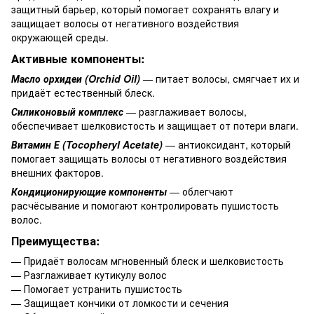
защитный барьер, который помогает сохранять влагу и
защищает волосы от негативного воздействия
окружающей среды.
Активные компоненты:
Масло орхидеи (Orchid Oil)
— питает волосы, смягчает их и
придаёт естественный блеск.
Силиконовый комплекс
— разглаживает волосы,
обеспечивает шелковистость и защищает от потери влаги.
Витамин Е (Tocopheryl Acetate)
— антиоксидант, который
помогает защищать волосы от негативного воздействия
внешних факторов.
Кондиционирующие компоненты
— облегчают
расчёсывание и помогают контролировать пушистость
волос.
Преимущества:
— Придаёт волосам мгновенный блеск и шелковистость
— Разглаживает кутикулу волос
— Помогает устранить пушистость
— Защищает кончики от ломкости и сечения