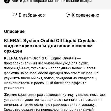
Войти для отображения накопительной скидки
%
В избранное
К сравнению
Описание
KLERAL System Orchid Oil Liquid Crystals —
жидкие кристаллы для волос с маслом
орхидеи
KLERAL System Orchid Oil Liquid Crystals
—
профессиональный несмываемый уход для сухих,
повреждённых, тусклых и непослушных волос. Лёгкая
формула на основе масла орхидеи помогает мгновенно
улучшить внешний вид волос, придавая им гладкость,
шелковистость и роскошный блеск без эффекта
утяжеления.
Жидкие кристаллы разглаживают кутикулу волос, помогают
устранить пушистость, защищают кончики от ломкости и
сечения, а также облегчают расчёсывание и укладку.
Средство создаёт на поверхности волос невидимый