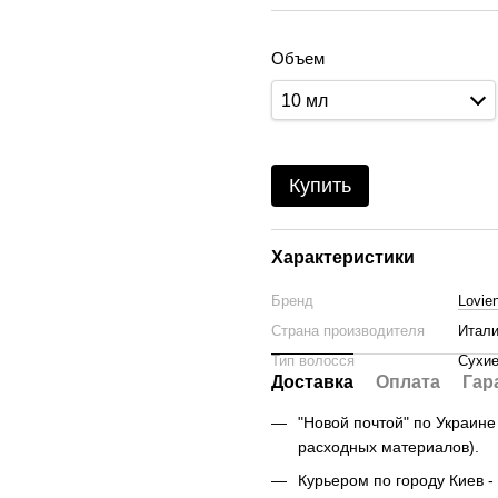
Объем
10 мл
Купить
Характеристики
Бренд
Lovie
Страна производителя
Итал
Тип волосся
Сухие
Доставка
Оплата
Гар
"Новой почтой" по Украине -
расходных материалов).
Курьером по городу Киев - 