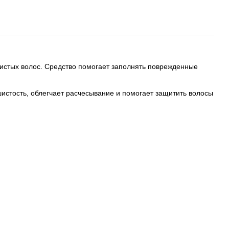
стых волос. Средство помогает заполнять поврежденные
стость, облегчает расчесывание и помогает защитить волосы