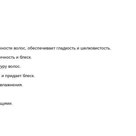
ности волос, обеспечивает гладкость и шелковистость.
чность и блеск.
уру волос.
 и придает блеск.
влажнения.
ящими.