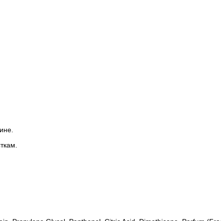
ине.
ткам.