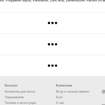
n, Propylene Glycol, Panthenol, Citric Acid, Dimethicone, Parfum (Fra
Каталог
Клиентам
Косметика для волос
Вход в личный кабинет
Окрашивание
Блог
Техника и аксессуары
О нас