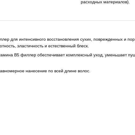
расходных материалов).
р для интенсивного восстановления сухих, поврежденных и пори
отность, эластичность и естественный блеск.
амина B5 филлер обеспечивает комплексный уход, уменьшает пуши
авномерное нанесение по всей длине волос.