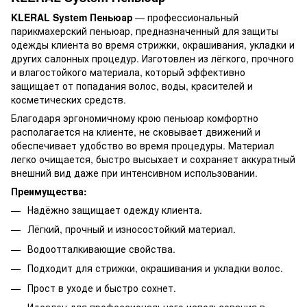
KLERAL System Пеньюар
— профессиональный
парикмахерский пеньюар, предназначенный для защиты
одежды клиента во время стрижки, окрашивания, укладки и
других салонных процедур. Изготовлен из лёгкого, прочного
и влагостойкого материала, который эффективно
защищает от попадания волос, воды, красителей и
косметических средств.
Благодаря эргономичному крою пеньюар комфортно
располагается на клиенте, не сковывает движений и
обеспечивает удобство во время процедуры. Материал
легко очищается, быстро высыхает и сохраняет аккуратный
внешний вид даже при интенсивном использовании.
Преимущества:
Надёжно защищает одежду клиента.
Лёгкий, прочный и износостойкий материал.
Водоотталкивающие свойства.
Подходит для стрижки, окрашивания и укладки волос.
Прост в уходе и быстро сохнет.
Идеален для профессионального использования в