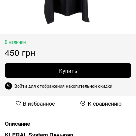
В наличии
450 грн
Купить
Войти для отображения накопительной скидки
%
В избранное
К сравнению
Описание
KLERAL System Пеньюар