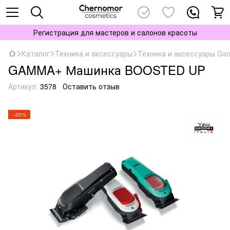
Регистрация для мастеров и салонов красоты
Каталог
Техника и аксессуары
Техника и аксессуары G
GAMMA+ Машинка BOOSTED UP
Артикул:
3578
Оставить отзыв
−20%