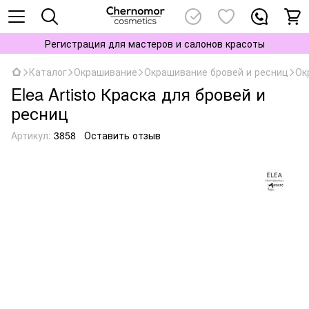
Регистрация для мастеров и салонов красоты
Каталог
Окрашивание
Окрашивание бровей и ресниц
Ок
Elea Artisto Краска для бровей и
ресниц
Артикул:
3858
Оставить отзыв