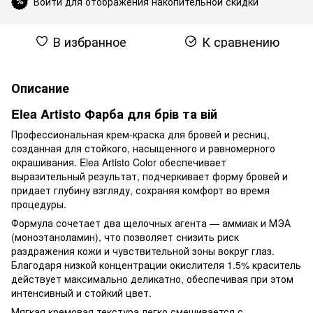
Войти для отображения накопительной скидки
%
В избранное
К сравнению
Описание
Elea Artisto Фарба для брів та вій
Профессиональная крем-краска для бровей и ресниц,
созданная для стойкого, насыщенного и равномерного
окрашивания. Elea Artisto Color обеспечивает
выразительный результат, подчеркивает форму бровей и
придает глубину взгляду, сохраняя комфорт во время
процедуры.
Формула сочетает два щелочных агента — аммиак и МЭА
(моноэтаноламин), что позволяет снизить риск
раздражения кожи и чувствительной зоны вокруг глаз.
Благодаря низкой концентрации окислителя 1.5% краситель
действует максимально деликатно, обеспечивая при этом
интенсивный и стойкий цвет.
Мягкая кремовая текстура легко смешивается с