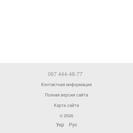
067 444-48-77
Контактная информация
Полная версия сайта
Карта сайта
© 2026
Укр
Рус