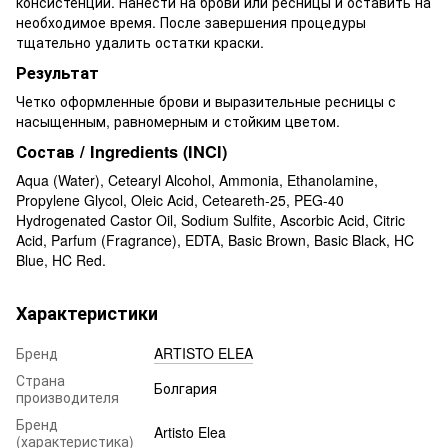
консистенции. Нанести на брови или ресницы и оставить на
необходимое время. После завершения процедуры
тщательно удалить остатки краски.
Результат
Четко оформленные брови и выразительные ресницы с
насыщенным, равномерным и стойким цветом.
Состав / Ingredients (INCI)
Aqua (Water), Cetearyl Alcohol, Ammonia, Ethanolamine,
Propylene Glycol, Oleic Acid, Ceteareth-25, PEG-40
Hydrogenated Castor Oil, Sodium Sulfite, Ascorbic Acid, Citric
Acid, Parfum (Fragrance), EDTA, Basic Brown, Basic Black, HC
Blue, HC Red.
Характеристики
Бренд
ARTISTO ELEA
Страна
Болгария
производителя
Бренд
Artisto Elea
(характеристика)