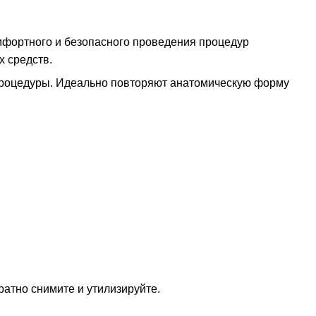
мфортного и безопасного проведения процедур
х средств.
 процедуры. Идеально повторяют анатомическую форму
атно снимите и утилизируйте.