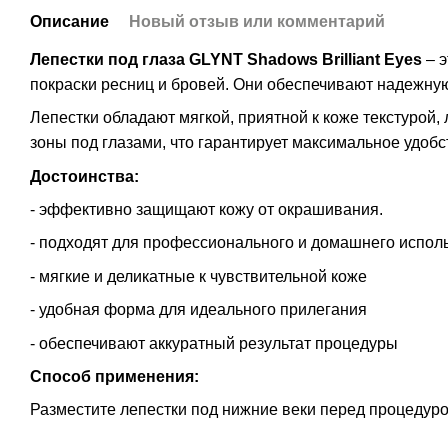
Описание
Новый отзыв или комментарий
Лепестки под глаза GLYNT Shadows Brilliant Eyes
– э
покраски ресниц и бровей. Они обеспечивают надежную 
Лепестки обладают мягкой, приятной к коже текстуро
зоны под глазами, что гарантирует максимальное удобств
Достоинства:
- эффективно защищают кожу от окрашивания.
- подходят для профессионального и домашнего испол
- мягкие и деликатные к чувствительной коже
- удобная форма для идеального прилегания
- обеспечивают аккуратный результат процедуры
Способ применения:
Разместите лепестки под нижние веки перед процедур