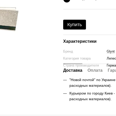
Купить
Характеристики
Бренд
Glynt
Категория товара
Лепес
Страна производителя
Герма
Доставка
Оплата
Гар
"Новой почтой" по Украине -
расходных материалов).
Курьером по городу Киев - 
расходных материалов).