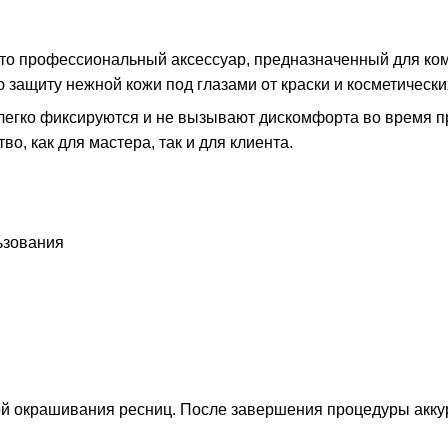
то профессиональный аксессуар, предназначенный для ко
защиту нежной кожи под глазами от краски и косметически
й, легко фиксируются и не вызывают дискомфорта во время
о, как для мастера, так и для клиента.
ьзования
ой окрашивания ресниц. После завершения процедуры аккур