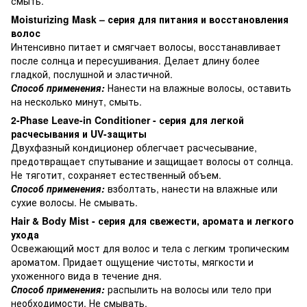
смыть.
Moisturizing Mask – серия для питания и восстановления
волос
Интенсивно питает и смягчает волосы, восстанавливает
после солнца и пересушивания. Делает длину более
гладкой, послушной и эластичной.
Способ применения:
Нанести на влажные волосы, оставить
на несколько минут, смыть.
2-Phase Leave-in Conditioner - серия для легкой
расчесывания и UV-защиты
Двухфазный кондиционер облегчает расчесывание,
предотвращает спутывание и защищает волосы от солнца.
Не тяготит, сохраняет естественный объем.
Способ применения:
взболтать, нанести на влажные или
сухие волосы. Не смывать.
Hair & Body Mist - серия для свежести, аромата и легкого
ухода
Освежающий мост для волос и тела с легким тропическим
ароматом. Придает ощущение чистоты, мягкости и
ухоженного вида в течение дня.
Способ применения:
распылить на волосы или тело при
необходимости. Не смывать.