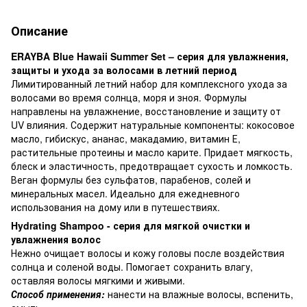
Описание
ERAYBA Blue Hawaii Summer Set – серия для увлажнения,
защиты и ухода за волосами в летний период
Лимитированный летний набор для комплексного ухода за
волосами во время солнца, моря и зноя. Формулы
направлены на увлажнение, восстановление и защиту от
UV влияния. Содержит натуральные компоненты: кокосовое
масло, гибискус, ананас, макадамию, витамин Е,
растительные протеины и масло карите. Придает мягкость,
блеск и эластичность, предотвращает сухость и ломкость.
Веган формулы без сульфатов, парабенов, солей и
минеральных масел. Идеально для ежедневного
использования на дому или в путешествиях.
Hydrating Shampoo - серия для мягкой очистки и
увлажнения волос
Нежно очищает волосы и кожу головы после воздействия
солнца и соленой воды. Помогает сохранить влагу,
оставляя волосы мягкими и живыми.
Способ применения:
нанести на влажные волосы, вспенить,