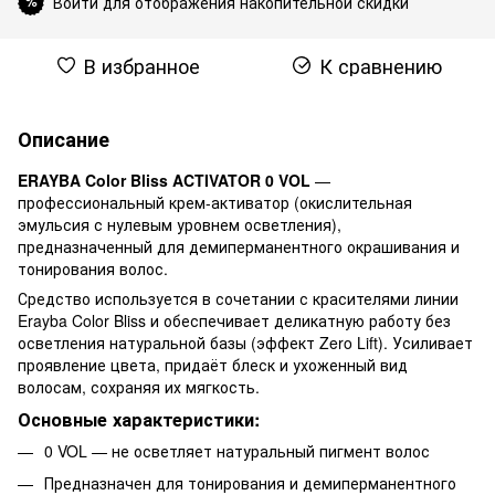
Войти для отображения накопительной скидки
%
В избранное
К сравнению
Описание
ERAYBA Color Bliss ACTIVATOR 0 VOL
—
профессиональный крем-активатор (окислительная
эмульсия с нулевым уровнем осветления),
предназначенный для демиперманентного окрашивания и
тонирования волос.
Средство используется в сочетании с красителями линии
Erayba Color Bliss и обеспечивает деликатную работу без
осветления натуральной базы (эффект Zero Lift). Усиливает
проявление цвета, придаёт блеск и ухоженный вид
волосам, сохраняя их мягкость.
Основные характеристики:
0 VOL — не осветляет натуральный пигмент волос
Предназначен для тонирования и демиперманентного