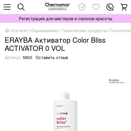
Регистрация для мастеров и салонов красоты
Каталог
Окрашивание
Технические продукты
Техническ
ERAYBA Активатор Color Bliss
ACTIVATOR 0 VOL
Артикул:
5803
Оставить отзыв