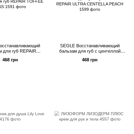
осстанавливающий
SEGLE Восстанавливающий
м для губ REPAIR
бальзам для губ с центеллой
OFFEE KISS
REPAIR ULTRA CENTELLA
468 грн
468 грн
PEACH