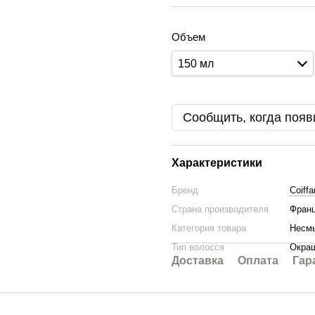
Объем
150 мл
Сообщить, когда появ
Характеристики
Бренд
Coiff
Страна производителя
Фран
Категория товара
Несмы
Тип волосся
Окра
Доставка
Оплата
Гар