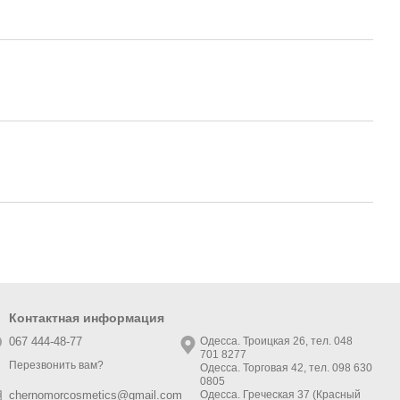
Контактная информация
067 444-48-77
Одесса. Троицкая 26, тел. 048
701 8277
Перезвонить вам?
Одесса. Торговая 42, тел. 098 630
0805
Одесса. Греческая 37 (Красный
chernomorcosmetics@gmail.com