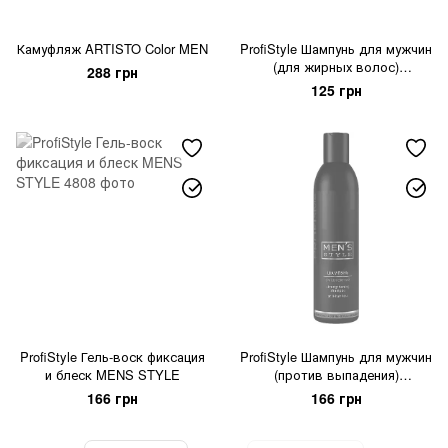
Камуфляж ARTISTO Color MEN
ProfiStyle Шампунь для мужчин
(для жирных волос)
288 грн
НОРМАЛИЗИРУЮЩИЙ
125 грн
ProfiStyle Гель-воск фиксация
ProfiStyle Шампунь для мужчин
и блеск MENS STYLE
(против выпадения)
УКРЕПЛЯЮЩИЙ
166 грн
166 грн