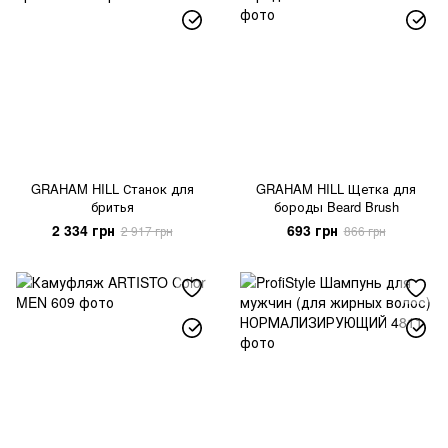
GRAHAM HILL Станок для
GRAHAM HILL Щетка для
бритья
бороды Beard Brush
2 334 грн
693 грн
2 917 грн
866 грн