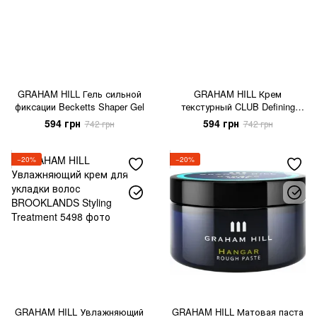
GRAHAM HILL Гель сильной
GRAHAM HILL Крем
фиксации Becketts Shaper Gel
текстурный CLUB Defining
Cream
594 грн
594 грн
742 грн
742 грн
−20%
−20%
GRAHAM HILL Увлажняющий
GRAHAM HILL Матовая паста