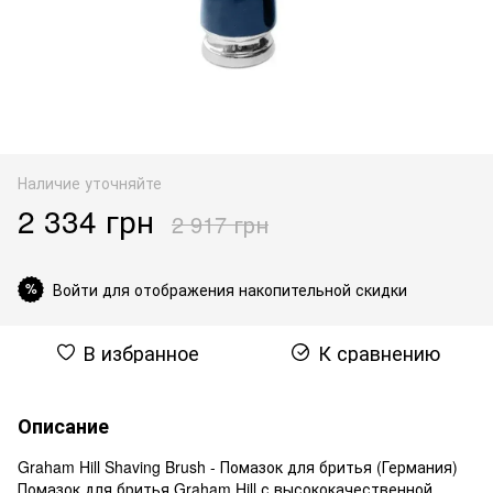
Наличие уточняйте
2 334 грн
2 917 грн
Войти для отображения накопительной скидки
%
В избранное
К сравнению
Описание
Graham Hill Shaving Brush - Помазок для бритья (Германия)
Помазок для бритья Graham Hill с высококачественной