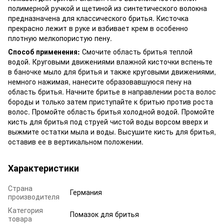
полимерной ручкой и щетиной из синтетического волокна
предназначена для классического бритья. Кисточка
прекрасно лежит в руке и взбивает крем в особенно
плотную мелкопористую пену.
Способ применения:
Смочите область бритья теплой
водой. Круговыми движениями влажной кисточки вспеньте
в баночке мыло для бритья и также круговыми движениями,
немного нажимая, нанесите образовавшуюся пену на
область бритья. Начните бритье в направлении роста волос
бороды и только затем приступайте к бритью против роста
волос. Промойте область бритья холодной водой. Промойте
кисть для бритья под струей чистой воды ворсом вверх и
выжмите остатки мыла и воды. Высушите кисть для бритья,
оставив ее в вертикальном положении.
Характеристики
Страна
Германия
производителя
Категория
Помазок для бритья
товара