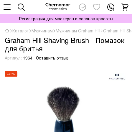
Регистрация для мастеров и салонов красоты
Каталог
Мужчинам
Мужчинам Graham Hill
Graham Hill Sh
Graham Hill Shaving Brush - Помазок
для бритья
Артикул:
1964
Оставить отзыв
−20%