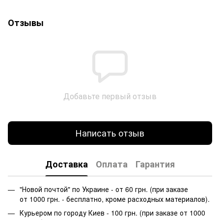
Отзывы
Добавьте первый отзыв
Написать отзыв
Доставка
Оплата
Гарантия
"Новой почтой" по Украине - от 60 грн. (при заказе
от 1000 грн. - бесплатно, кроме расходных материалов).
Курьером по городу Киев - 100 грн. (при заказе от 1000