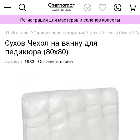
Регистрация для мастеров и салонов красоты
Каталог
Одноразовая продукция
Чехлы
Чехлы Сухов
Су
Сухов Чехол на ванну для
педикюра (80х80)
Артикул:
1983
Оставить отзыв