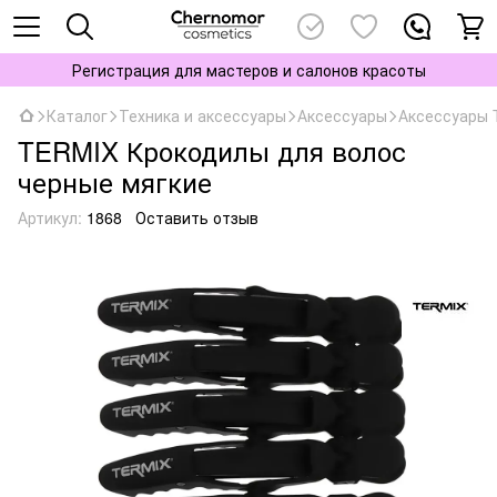
Регистрация для мастеров и салонов красоты
Каталог
Техника и аксессуары
Аксессуары
Аксессуары
TERMIX Крокодилы для волос
черные мягкие
Артикул:
1868
Оставить отзыв