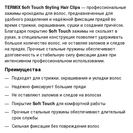
TERMIX Soft Touch Styling Hair Clips
— профессиональные
зажимы-крокодилы для волос, предназначенные для
удобного разделения и надёжной фиксации прядей во
время стрижки, окрашивания, сушки и создания причёсок.
Благодаря покрытию
Soft Touch
зажимы не скользят в
руках, а специальная конструкция позволяет удерживать
большое количество волос, не оставляя заломов и следов
на прядях. Прочные стальные пружины обеспечивают
долговечность и стабильную силу фиксации даже при
интенсивном профессиональном использовании.
Преимущества
Подходят для стрижки, окрашивания и укладки волос
Надёжно фиксируют большие пряди
Не оставляют заломов и следов на волосах
Покрытие
Soft Touch
для комфортной работы
Прочные стальные пружины обеспечивают длительный
срок службы
Сильная фиксация без повреждения волос