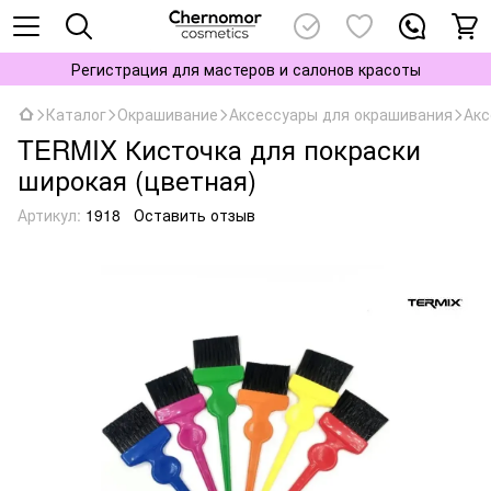
Регистрация для мастеров и салонов красоты
Каталог
Окрашивание
Аксессуары для окрашивания
Акс
TERMIX Кисточка для покраски
широкая (цветная)
Артикул:
1918
Оставить отзыв