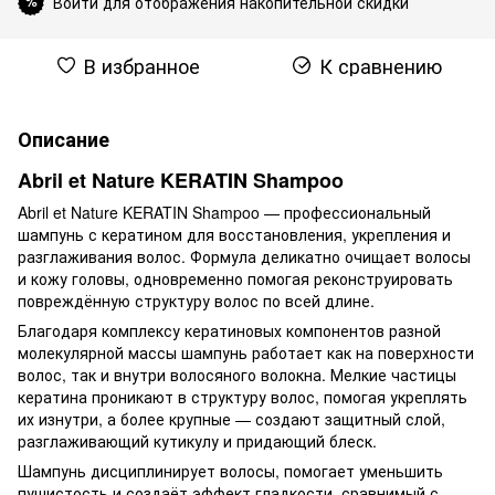
Войти для отображения накопительной скидки
%
В избранное
К сравнению
Описание
Abril et Nature KERATIN Shampoo
Abril et Nature KERATIN Shampoo — профессиональный
шампунь с кератином для восстановления, укрепления и
разглаживания волос. Формула деликатно очищает волосы
и кожу головы, одновременно помогая реконструировать
повреждённую структуру волос по всей длине.
Благодаря комплексу кератиновых компонентов разной
молекулярной массы шампунь работает как на поверхности
волос, так и внутри волосяного волокна. Мелкие частицы
кератина проникают в структуру волос, помогая укреплять
их изнутри, а более крупные — создают защитный слой,
разглаживающий кутикулу и придающий блеск.
Шампунь дисциплинирует волосы, помогает уменьшить
пушистость и создаёт эффект гладкости, сравнимый с