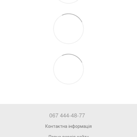
067 444-48-77
Контактна інформація
Повна версія сайту