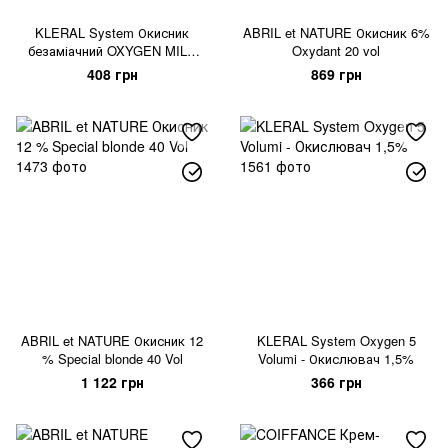
KLERAL System Окисник
ABRIL et NATURE Окисник 6%
безаміачний OXYGEN MILK
Oxydant 20 vol
COLOR
408 грн
869 грн
ABRIL et NATURE Окисник 12
KLERAL System Oxygen 5
% Special blonde 40 Vol
Volumi - Окислювач 1,5%
1 122 грн
366 грн