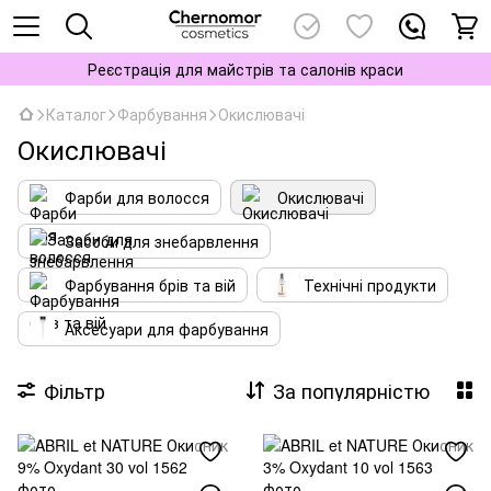
Реєстрація для майстрів та салонів краси
Каталог
Фарбування
Окислювачі
Окислювачі
Фарби для волосся
Окислювачі
Засоби для знебарвлення
Фарбування брів та вій
Технічні продукти
Аксесуари для фарбування
Фільтр
За популярністю