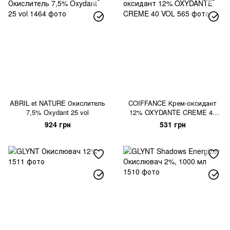
ABRIL et NATURE Окислитель
COIFFANCE Крем-оксидант
7,5% Oxydant 25 vol
12% OXYDANTE CREME 40
VOL
924 грн
531 грн