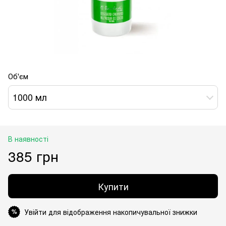
Об'єм
1000 мл
В наявності
385 грн
Купити
Увійти для відображення накопичувальної знижки
%