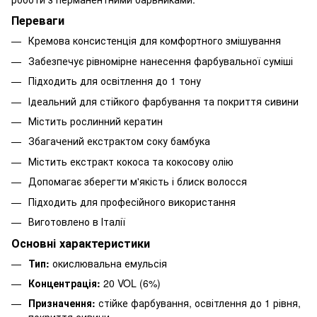
Переваги
Кремова консистенція для комфортного змішування
Забезпечує рівномірне нанесення фарбувальної суміші
Підходить для освітлення до 1 тону
Ідеальний для стійкого фарбування та покриття сивини
Містить рослинний кератин
Збагачений екстрактом соку бамбука
Містить екстракт кокоса та кокосову олію
Допомагає зберегти м'якість і блиск волосся
Підходить для професійного використання
Виготовлено в Італії
Основні характеристики
Тип:
окислювальна емульсія
Концентрація:
20 VOL (6%)
Призначення:
стійке фарбування, освітлення до 1 рівня,