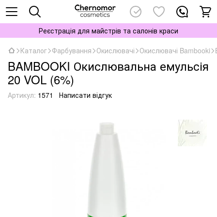
Реєстрація для майстрів та салонів краси
Каталог
Фарбування
Окислювачі
Окислювачі Bambooki
BAMBOOKI Окислювальна емульсія
20 VOL (6%)
Артикул:
1571
Написати відгук