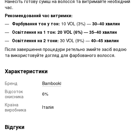
Нанесіть готову суміш на волосся та витримайте необхідний
час.
Рекомендований час витримки:
Фарбування тон у тон:
10 VOL (3%) —
30–40 хвилин
Освітлення на 1 тон:
20 VOL (6%) — 35–40 хвилин
Освітлення на 2 тони:
30 VOL (9%) —
40–45 хвилин
Після завершення процедури ретельно змийте засіб водою
та використовуйте догляд для фарбованого волосся.
Характеристики
Бренд
Bambooki
Відсоток
6%
окисника
Країна
Італія
виробника
Відгуки