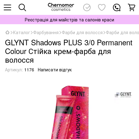
Реєстрація для майстрів та салонів краси
Каталог
Фарбування
Фарби для волосся
Фарби для воло
GLYNT Shadows PLUS 3/0 Permanent
Colour Стійка крем-фарба для
волосся
Артикул:
1176
Написати відгук