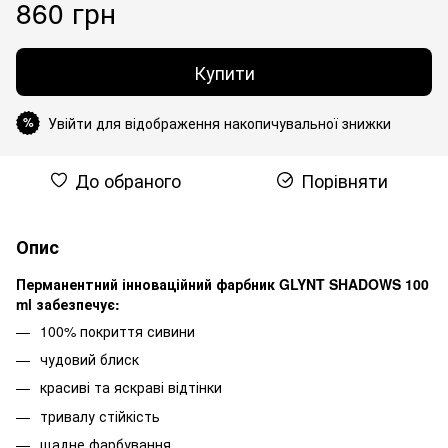
860 грн
Купити
Увійти для відображення накопичувальної знижки
%
До обраного
Порівняти
Опис
Перманентний інноваційний фарбник GLYNT SHADOWS 100
ml забезпечує:
100% покриття сивини
чудовий блиск
красиві та яскраві відтінки
тривалу стійкість
щадне фарбування