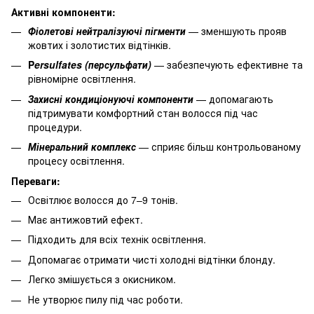
Активні компоненти:
Фіолетові нейтралізуючі пігменти
— зменшують прояв
жовтих і золотистих відтінків.
P
ersulfates (персульфати)
— забезпечують ефективне та
рівномірне освітлення.
Захисні кондиціонуючі компоненти
— допомагають
підтримувати комфортний стан волосся під час
процедури.
Мінеральний комплекс
— сприяє більш контрольованому
процесу освітлення.
Переваги:
Освітлює волосся до 7–9 тонів.
Має антижовтий ефект.
Підходить для всіх технік освітлення.
Допомагає отримати чисті холодні відтінки блонду.
Легко змішується з окисником.
Не утворює пилу під час роботи.