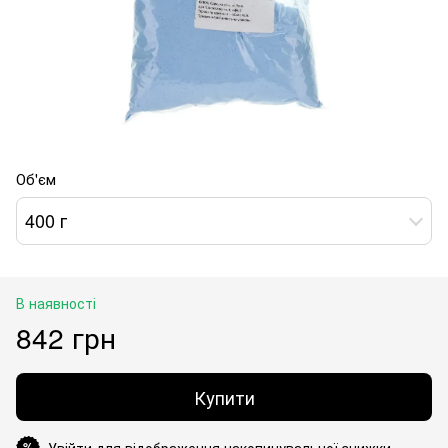
Об'єм
400 г
В наявності
842 грн
Купити
Увійти для відображення накопичувальної знижки
%