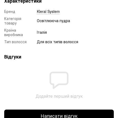
Характеристики
Бренд
Kleral System
Категорія
Освітлююча пудра
товару
Країна
Італія
виробника
Тип волосся
Для всіх типів волосся
Відгуки
Додайте перший відгук
Написати відгук