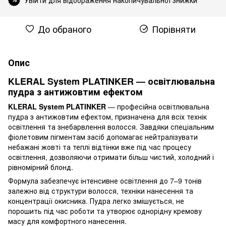
До обраного
Порівняти
Опис
KLERAL System PLATINKER — освітлювальна
пудра з антижовтим ефектом
KLERAL System PLATINKER
— професійна освітлювальна
пудра з антижовтим ефектом, призначена для всіх технік
освітлення та знебарвлення волосся. Завдяки спеціальним
фіолетовим пігментам засіб допомагає нейтралізувати
небажані жовті та теплі відтінки вже під час процесу
освітлення, дозволяючи отримати більш чистий, холодний і
рівномірний блонд.
Формула забезпечує інтенсивне освітлення до 7–9 тонів
залежно від структури волосся, техніки нанесення та
концентрації окисника. Пудра легко змішується, не
порошить під час роботи та утворює однорідну кремову
масу для комфортного нанесення.