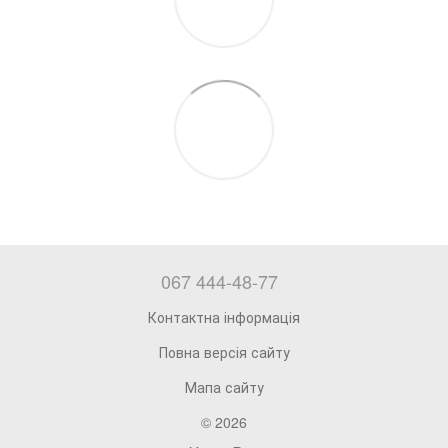
067 444-48-77
Контактна інформація
Повна версія сайту
Мапа сайту
© 2026