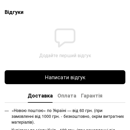
Відгуки
Додайте перший відгук
Написати відгук
Доставка
Оплата
Гарантія
«Новою поштою» по Україні — від 60 грн. (при
замовленні від 1000 грн. - безкоштовно, окрім витратних
матеріалів).