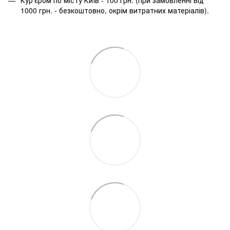
Кур'єром по місту Київ - 100 грн. (при замовленні від
1000 грн. - безкоштовно, окрім витратних матеріалів).