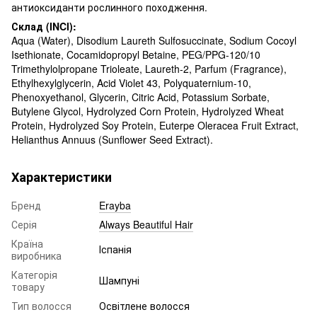
антиоксиданти рослинного походження.
Склад (INCI):
Aqua (Water), Disodium Laureth Sulfosuccinate, Sodium Cocoyl
Isethionate, Cocamidopropyl Betaine, PEG/PPG-120/10
Trimethylolpropane Trioleate, Laureth-2, Parfum (Fragrance),
Ethylhexylglycerin, Acid Violet 43, Polyquaternium-10,
Phenoxyethanol, Glycerin, Citric Acid, Potassium Sorbate,
Butylene Glycol, Hydrolyzed Corn Protein, Hydrolyzed Wheat
Protein, Hydrolyzed Soy Protein, Euterpe Oleracea Fruit Extract,
Helianthus Annuus (Sunflower Seed Extract).
Характеристики
Бренд
Erayba
Серія
Always Beautiful Hair
Країна
Іспанія
виробника
Категорія
Шампуні
товару
Тип волосся
Освітлене волосся