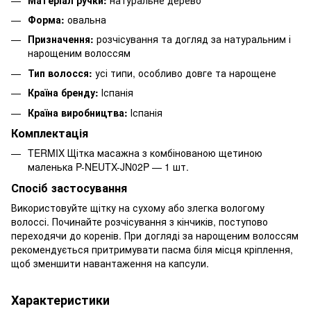
Форма:
овальна
Призначення:
розчісування та догляд за натуральним і
нарощеним волоссям
Тип волосся:
усі типи, особливо довге та нарощене
Країна бренду:
Іспанія
Країна виробництва:
Іспанія
Комплектація
TERMIX Щітка масажна з комбінованою щетиною
маленька P-NEUTX-JN02P — 1 шт.
Спосіб застосування
Використовуйте щітку на сухому або злегка вологому
волоссі. Починайте розчісування з кінчиків, поступово
переходячи до коренів. При догляді за нарощеним волоссям
рекомендується притримувати пасма біля місця кріплення,
щоб зменшити навантаження на капсули.
Характеристики