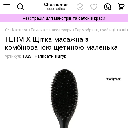
Реєстрація для майстрів та салонів краси
Каталог
Техніка та аксесуари
Термобраші, гребінці та щі
TERMIX Щітка масажна з
комбінованою щетиною маленька
Артикул:
1823
Написати відгук