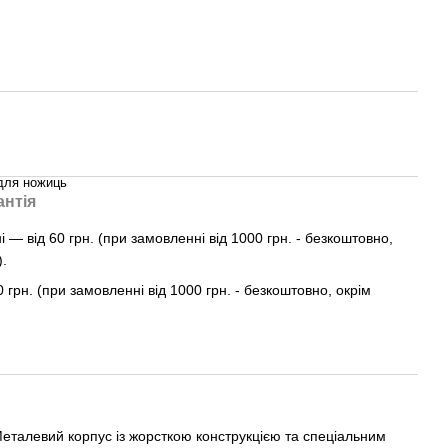
для ножиць
антія
— від 60 грн. (при замовленні від 1000 грн. - безкоштовно,
).
0 грн. (при замовленні від 1000 грн. - безкоштовно, окрім
еталевий корпус із жорсткою конструкцією та спеціальним