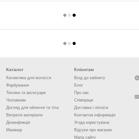
Каталог
Клієнтам
Косметика для волосся
Вхід до кабінету
Фарбування
Блог
Техніка та аксесуари
Про нас
Чоловікам
Співпраця
Догляд для обличчя та тіла
Доставка і оплата
Витратні матеріали
Контактна інформація
Дезинфекція
Угода користувача
Манікюр
Відгуки про магазин
Мапа сайту