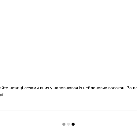
ляйте ножиці лезами вниз у наповнювач із нейлонових волокон. За п
ії.