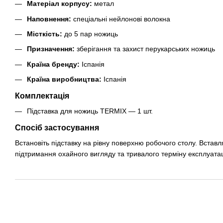
Матеріал корпусу:
метал
Наповнення:
спеціальні нейлонові волокна
Місткість:
до 5 пар ножиць
Призначення:
зберігання та захист перукарських ножиць
Країна бренду:
Іспанія
Країна виробництва:
Іспанія
Комплектація
Підставка для ножиць TERMIX — 1 шт.
Спосіб застосування
Встановіть підставку на рівну поверхню робочого столу. Встав
підтримання охайного вигляду та тривалого терміну експлуатац