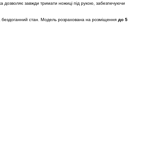
вка дозволяє завжди тримати ножиці під рукою, забезпечуючи
та бездоганний стан. Модель розрахована на розміщення
до 5