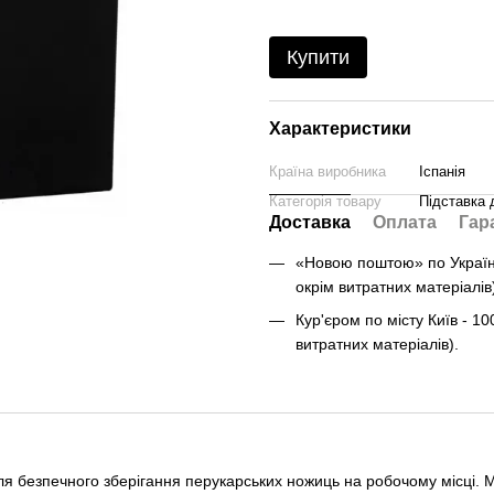
Купити
Характеристики
Країна виробника
Іспанія
Категорія товару
Підставка 
Доставка
Оплата
Гар
«Новою поштою» по Україні 
окрім витратних матеріалів
Кур'єром по місту Київ - 10
витратних матеріалів).
 безпечного зберігання перукарських ножиць на робочому місці. М