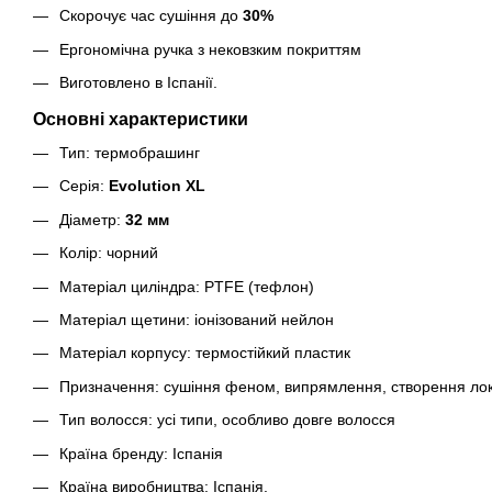
Скорочує час сушіння до
30%
Ергономічна ручка з нековзким покриттям
Виготовлено в Іспанії.
Основні характеристики
Тип: термобрашинг
Серія:
Evolution XL
Діаметр:
32 мм
Колір: чорний
Матеріал циліндра: PTFE (тефлон)
Матеріал щетини: іонізований нейлон
Матеріал корпусу: термостійкий пластик
Призначення: сушіння феном, випрямлення, створення локо
Тип волосся: усі типи, особливо довге волосся
Країна бренду: Іспанія
Країна виробництва: Іспанія.