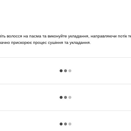
іть волосся на пасма та виконуйте укладання, направляючи потік т
начно прискорює процес сушіння та укладання.