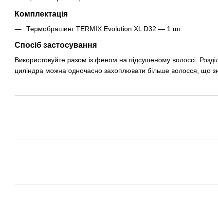
Комплектація
Термобрашинг TERMIX Evolution XL D32 — 1 шт.
Спосіб застосування
Використовуйте разом із феном на підсушеному волоссі. Розділ
циліндра можна одночасно захоплювати більше волосся, що з