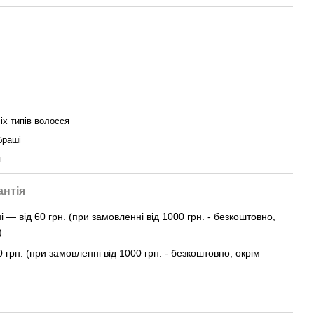
іх типів волосся
браші
я
антія
— від 60 грн. (при замовленні від 1000 грн. - безкоштовно,
).
0 грн. (при замовленні від 1000 грн. - безкоштовно, окрім