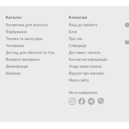
Каталог
Клієнтам
Косметика для волосся
Вхід до кабінету
Фарбування
Блог
Техніка та аксесуари
Про нас
Чоловікам
Співпраця
Догляд для обличчя та тіла
Доставка і оплата
Витратні матеріали
Контактна інформація
Дезинфекція
Угода користувача
Манікюр
Відгуки про магазин
Мапа сайту
Ми в соцмережах