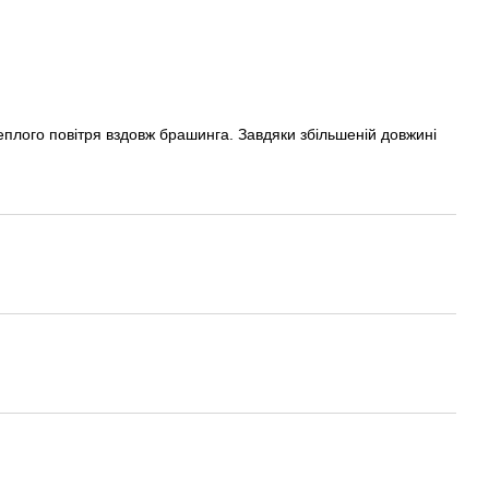
еплого повітря вздовж брашинга. Завдяки збільшеній довжині