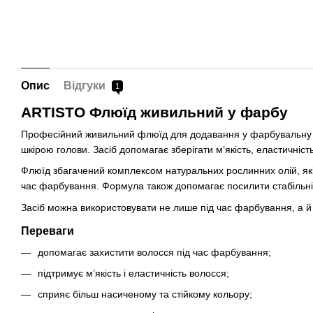
Опис
Відгуки
1
ARTISTO Флюїд живильний у фарбу
Професійний живильний флюїд для додавання у фарбувальну сум
шкірою голови. Засіб допомагає зберігати м’якість, еластичніст
Флюїд збагачений комплексом натуральних рослинних олій, які
час фарбування. Формула також допомагає посилити стабільніст
Засіб можна використовувати не лише під час фарбування, а й
Переваги
допомагає захистити волосся під час фарбування;
підтримує м’якість і еластичність волосся;
сприяє більш насиченому та стійкому кольору;