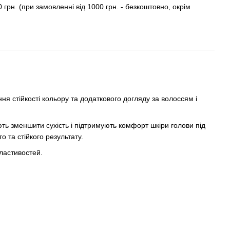
0 грн. (при замовленні від 1000 грн. - безкоштовно, окрім
 стійкості кольору та додаткового догляду за волоссям і
ь зменшити сухість і підтримують комфорт шкіри голови під
 та стійкого результату.
ластивостей.