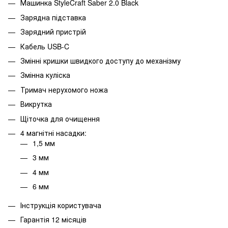
Машинка StyleCraft Saber 2.0 Black
Зарядна підставка
Зарядний пристрій
Кабель USB-C
Змінні кришки швидкого доступу до механізму
Змінна куліска
Тримач нерухомого ножа
Викрутка
Щіточка для очищення
4 магнітні насадки:
1,5 мм
3 мм
4 мм
6 мм
Інструкція користувача
Гарантія 12 місяців