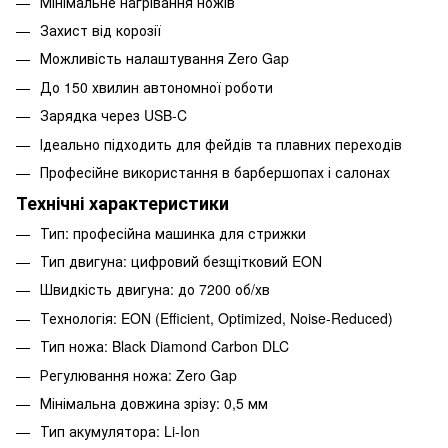
Мінімальне нагрівання ножів
Захист від корозії
Можливість налаштування Zero Gap
До 150 хвилин автономної роботи
Зарядка через USB-C
Ідеально підходить для фейдів та плавних переходів
Професійне використання в барбершопах і салонах
Технічні характеристики
Тип: професійна машинка для стрижки
Тип двигуна: цифровий безщітковий EON
Швидкість двигуна: до 7200 об/хв
Технологія: EON (Efficient, Optimized, Noise-Reduced)
Тип ножа: Black Diamond Carbon DLC
Регулювання ножа: Zero Gap
Мінімальна довжина зрізу: 0,5 мм
Тип акумулятора: Li-Ion