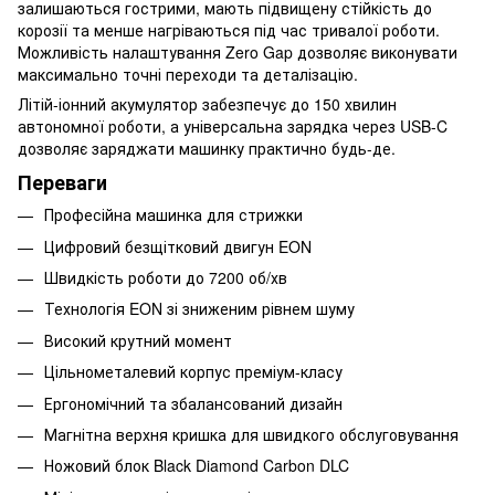
залишаються гострими, мають підвищену стійкість до
корозії та менше нагріваються під час тривалої роботи.
Можливість налаштування Zero Gap дозволяє виконувати
максимально точні переходи та деталізацію.
Літій-іонний акумулятор забезпечує до 150 хвилин
автономної роботи, а універсальна зарядка через USB-C
дозволяє заряджати машинку практично будь-де.
Переваги
Професійна машинка для стрижки
Цифровий безщітковий двигун EON
Швидкість роботи до 7200 об/хв
Технологія EON зі зниженим рівнем шуму
Високий крутний момент
Цільнометалевий корпус преміум-класу
Ергономічний та збалансований дизайн
Магнітна верхня кришка для швидкого обслуговування
Ножовий блок Black Diamond Carbon DLC