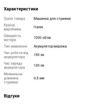
Характеристики
Група товару
Машинка для стрижки
Країна
Італія
виробника
Швидкість
7200 об/хв
мотора
Тип живлення
Акумулятор/мережа
Час роботи від
150 хв
акумулятора
Час заряду
120 хв
акумулятора
Мінімальна
довжина
0,5 мм
стрижки
Відгуки