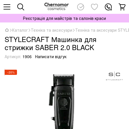
Реєстрація для майстрів та салонів краси
Каталог
Техніка та аксесуари
Техніка та аксесуари STY
STYLECRAFT Машинка для
стрижки SABER 2.0 BLACK
Артикул:
1906
Написати відгук
−20%