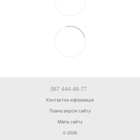
067 444-48-77
Контактна інформація
Повна версія сайту
Мапа сайту
© 2026