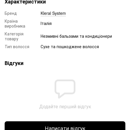
Характеристики
Бренд
Kleral System
Країна
Італія
виробника
Категорія
Незмивні бальзами та кондиціонери
товару
Тип волосся
Сухе та пошкоджене волосся
Відгуки
Додайте перший відгук
Написати відгук