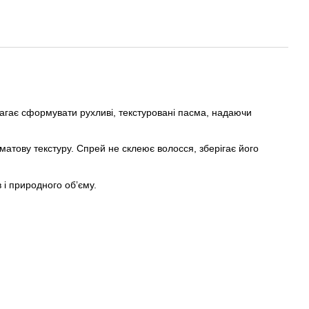
агає сформувати рухливі, текстуровані пасма, надаючи
атову текстуру. Спрей не склеює волосся, зберігає його
 і природного об’єму.