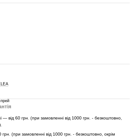
ELEA
спрей
антія
— від 60 грн. (при замовленні від 1000 грн. - безкоштовно,
).
0 грн. (при замовленні від 1000 грн. - безкоштовно, окрім