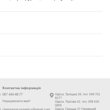
Контактна інформація
067 444-48-77
Одеса. Троїцька 26, тел. 048 701
8277
Передзвонити вам?
Одеса. Торгова 42, тел. 098 630
0805
Одеса. Грецька 37 (Червоний
chernomorcosmetics@gmail.com