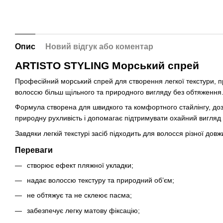
Опис
Новий відгук або коментар
ARTISTO STYLING Морський спрей
Професійний морський спрей для створення легкої текстури, п
волоссю більш щільного та природного вигляду без обтяження
Формула створена для швидкого та комфортного стайлінгу, доз
природну рухливість і допомагає підтримувати охайний вигляд
Завдяки легкій текстурі засіб підходить для волосся різної до
Переваги
створює ефект пляжної укладки;
надає волоссю текстуру та природний об’єм;
не обтяжує та не склеює пасма;
забезпечує легку матову фіксацію;