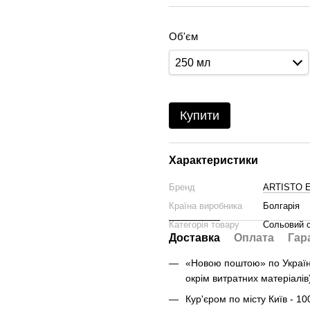
Об'єм
250 мл
Купити
Характеристики
Бренд
ARTISTO 
Країна виробника
Болгарія
Категорія товару
Сольовий 
Доставка
Оплата
Гар
«Новою поштою» по Україні 
окрім витратних матеріалів
Кур'єром по місту Київ - 10