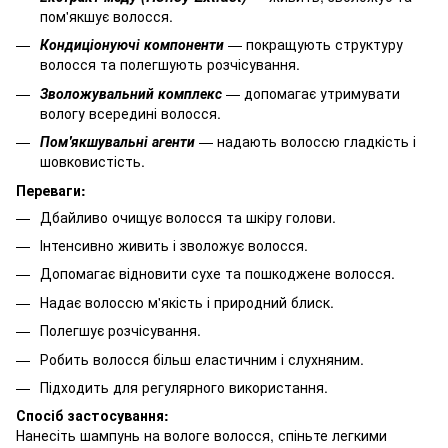
пом'якшує волосся.
Кондиціонуючі компоненти
— покращують структуру
волосся та полегшують розчісування.
Зволожувальний комплекс
— допомагає утримувати
вологу всередині волосся.
Пом'якшувальні агенти
— надають волоссю гладкість і
шовковистість.
Переваги:
Дбайливо очищує волосся та шкіру голови.
Інтенсивно живить і зволожує волосся.
Допомагає відновити сухе та пошкоджене волосся.
Надає волоссю м'якість і природний блиск.
Полегшує розчісування.
Робить волосся більш еластичним і слухняним.
Підходить для регулярного використання.
Спосіб застосування:
Нанесіть шампунь на вологе волосся, спіньте легкими