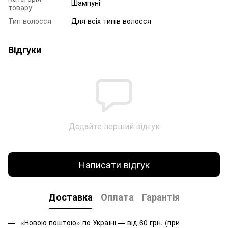
Шампуні
товару
Тип волосся
Для всіх типів волосся
Відгуки
Додайте перший відгук
Написати відгук
Доставка
Оплата
Гарантія
«Новою поштою» по Україні — від 60 грн. (при