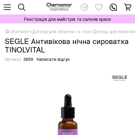
Реєстрація для майстрів та салонів краси
Каталог
Догляд для обличчя та тіла
Догляд для обличчя
SEGLE Антивікова нічна сироватка
TINOLVITAL
Артикул:
5859
Написати відгук