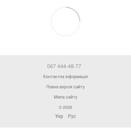
067 444-48-77
Контактна інформація
Повна версія сайту
Мапа сайту
© 2026
Укр
Рус