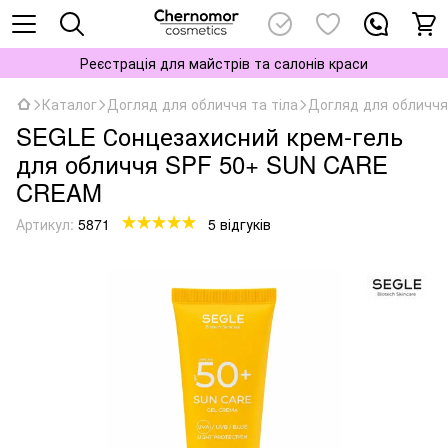
Реєстрація для майстрів та салонів краси
Каталог
Догляд для обличчя та тіла
Догляд для обличчя
SEGLE Сонцезахисний крем-гель
для обличчя SPF 50+ SUN CARE
CREAM
Артикул:
5871
5 відгуків