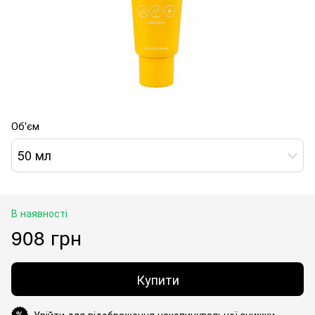
Об'єм
50 мл
В наявності
908 грн
Купити
Увійти для відображення накопичувальної знижки
%