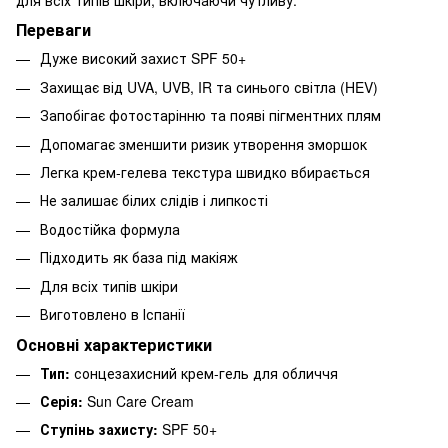
Переваги
Дуже високий захист SPF 50+
Захищає від UVA, UVB, IR та синього світла (HEV)
Запобігає фотостарінню та появі пігментних плям
Допомагає зменшити ризик утворення зморшок
Легка крем-гелева текстура швидко вбирається
Не залишає білих слідів і липкості
Водостійка формула
Підходить як база під макіяж
Для всіх типів шкіри
Виготовлено в Іспанії
Основні характеристики
Тип:
сонцезахисний крем-гель для обличчя
Серія:
Sun Care Cream
Ступінь захисту:
SPF 50+