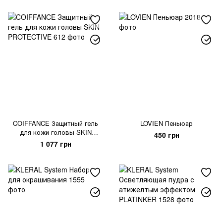
COIFFANCE Защитный гель
LOVIEN Пеньюар
для кожи головы SKIN
450 грн
PROTECTIVE
1 077 грн