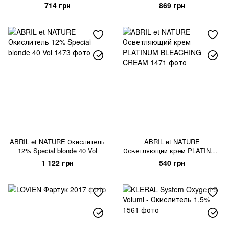
714 грн
869 грн
ABRIL et NATURE Окислитель
ABRIL et NATURE
12% Special blonde 40 Vol
Осветляющий крем PLATINUM
BLEACHING CREAM
1 122 грн
540 грн