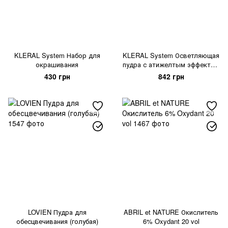
KLERAL System Набор для
KLERAL System Осветляющая
окрашивания
пудра с атижелтым эффектом
PLATINKER
430 грн
842 грн
LOVIEN Пудра для
ABRIL et NATURE Окислитель
обесцвечивания (голубая)
6% Oxydant 20 vol