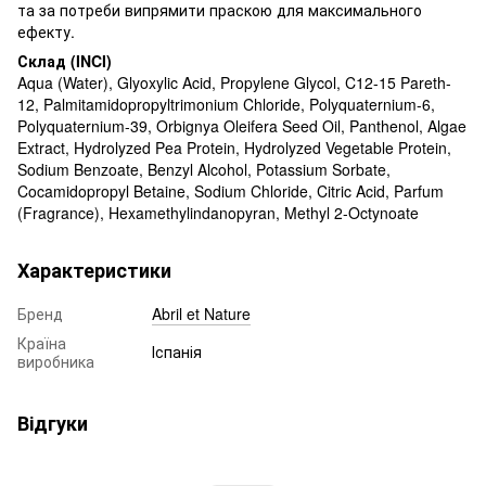
та за потреби випрямити праскою для максимального
ефекту.
Склад (INCI)
Aqua (Water), Glyoxylic Acid, Propylene Glycol, C12-15 Pareth-
12, Palmitamidopropyltrimonium Chloride, Polyquaternium-6,
Polyquaternium-39, Orbignya Oleifera Seed Oil, Panthenol, Algae
Extract, Hydrolyzed Pea Protein, Hydrolyzed Vegetable Protein,
Sodium Benzoate, Benzyl Alcohol, Potassium Sorbate,
Cocamidopropyl Betaine, Sodium Chloride, Citric Acid, Parfum
(Fragrance), Hexamethylindanopyran, Methyl 2-Octynoate
Характеристики
Бренд
Abril et Nature
Країна
Іспанія
виробника
Відгуки