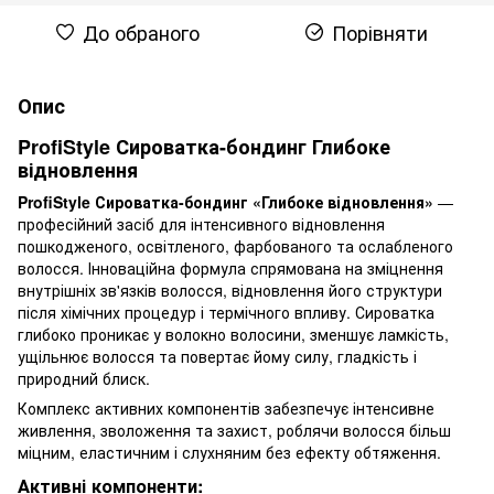
До обраного
Порівняти
Опис
ProfiStyle Сироватка-бондинг Глибоке
відновлення
ProfiStyle Сироватка-бондинг «Глибоке відновлення»
—
професійний засіб для інтенсивного відновлення
пошкодженого, освітленого, фарбованого та ослабленого
волосся. Інноваційна формула спрямована на зміцнення
внутрішніх зв'язків волосся, відновлення його структури
після хімічних процедур і термічного впливу. Сироватка
глибоко проникає у волокно волосини, зменшує ламкість,
ущільнює волосся та повертає йому силу, гладкість і
природний блиск.
Комплекс активних компонентів забезпечує інтенсивне
живлення, зволоження та захист, роблячи волосся більш
міцним, еластичним і слухняним без ефекту обтяження.
Активні компоненти: