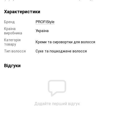
Характеристики
Бренд
PROFIStyle
Країна
Україна
виробника
Категорія
Креми та сировортки для волосся
товару
Тип волосся
Сухе та пошкоджене волосся
Відгуки
Додайте перший відгук