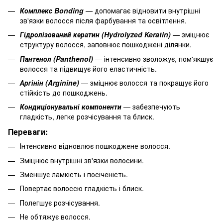
Комплекс Bonding
— допомагає відновити внутрішні
зв'язки волосся після фарбування та освітлення.
Гідролізований кератин (Hydrolyzed Keratin)
— зміцнює
структуру волосся, заповнює пошкоджені ділянки.
Пантенол (Panthenol)
— інтенсивно зволожує, пом'якшує
волосся та підвищує його еластичність.
Аргінін (Arginine)
— зміцнює волосся та покращує його
стійкість до пошкоджень.
Кондиціонувальні компоненти
— забезпечують
гладкість, легке розчісування та блиск.
Переваги:
Інтенсивно відновлює пошкоджене волосся.
Зміцнює внутрішні зв'язки волосини.
Зменшує ламкість і посіченість.
Повертає волоссю гладкість і блиск.
Полегшує розчісування.
Не обтяжує волосся.