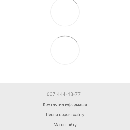
067 444-48-77
Контактна інформація
Повна версія сайту
Мапа сайту