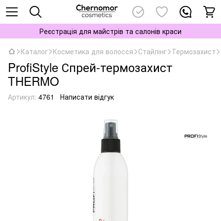
Реєстрація для майстрів та салонів краси
Каталог
Косметика для волосся
Стайлінг
Термозахист
ProfiStyle Спрей-термозахист
THERMO
Артикул:
4761
Написати відгук