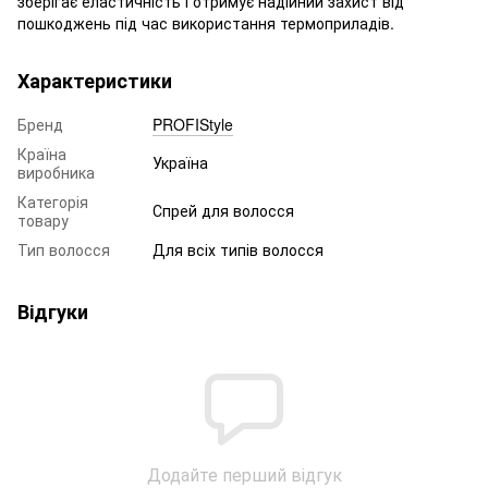
зберігає еластичність і отримує надійний захист від
пошкоджень під час використання термоприладів.
Характеристики
Бренд
PROFIStyle
Країна
Україна
виробника
Категорія
Спрей для волосся
товару
Тип волосся
Для всіх типів волосся
Відгуки
Додайте перший відгук