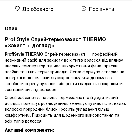
До обраного
Порівняти
Опис
ProfiStyle Спрей-термозахист THERMO
«Захист + догляд»
ProfiStyle THERMO Спрей-термозахист
— професійний
незмивний засіб для захисту всіх типів волосся від впливу
високих температур під час використання фена, праски,
плойки та інших термоприладів. Легка формула створює на
поверхні волосся захисну мікроплівку, яка допомагає
запобігти пересушуванню, зберегти гладкість і покращити
зовнішній вигляд волосся.
Спрей забезпечує не лише термозахист, а й додатковий
догляд: полегшує розчісування, зменшує пухнастість, надає
волоссю природний блиск і робить укладання більш
комфортним. Підходить для щоденного використання та
всіх типів волосся.
Активні компоненти: