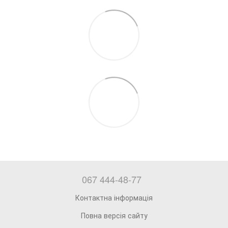
067 444-48-77
Контактна інформація
Повна версія сайту