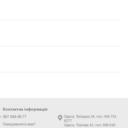
Контактна інформація
067 444-48-77
Одеса. Троїцька 26, тел. 048 701
8277
Передзвонити вам?
Одеса. Торгова 42, тел. 098 630