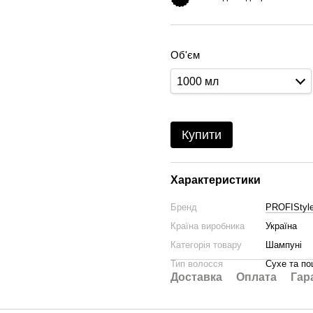
Об'єм
1000 мл
Купити
Характеристики
Бренд
PROFIStyl
Країна виробника
Україна
Категорія товару
Шампуні
Тип волосся
Сухе та п
Доставка
Оплата
Гар