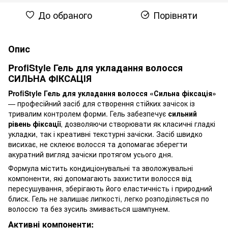
До обраного
Порівняти
Опис
ProfiStyle Гель для укладання волосся
СИЛЬНА ФІКСАЦІЯ
ProfiStyle Гель для укладання волосся «Сильна фіксація»
— професійний засіб для створення стійких зачісок із
тривалим контролем форми. Гель забезпечує
сильний
рівень фіксації
, дозволяючи створювати як класичні гладкі
укладки, так і креативні текстурні зачіски. Засіб швидко
висихає, не склеює волосся та допомагає зберегти
акуратний вигляд зачіски протягом усього дня.
Формула містить кондиціонувальні та зволожувальні
компоненти, які допомагають захистити волосся від
пересушування, зберігають його еластичність і природний
блиск. Гель не залишає липкості, легко розподіляється по
волоссю та без зусиль змивається шампунем.
Активні компоненти: