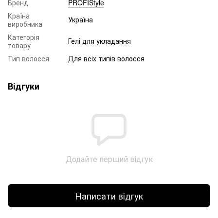
Бренд
PROFIStyle
Країна
Україна
виробника
Категорія
Гелі для укладання
товару
Тип волосся
Для всіх типів волосся
Відгуки
Додайте перший відгук
Написати відгук