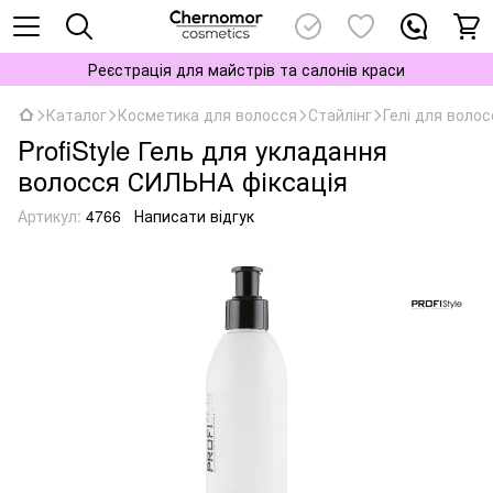
Реєстрація для майстрів та салонів краси
Каталог
Косметика для волосся
Стайлінг
Гелі для волос
ProfiStyle Гель для укладання
волосся СИЛЬНА фіксація
Артикул:
4766
Написати відгук