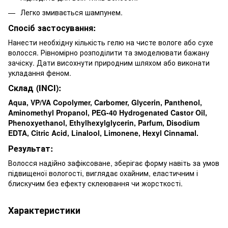
Легко змивається шампунем.
Спосіб застосування:
Нанести необхідну кількість гелю на чисте вологе або сухе
волосся. Рівномірно розподілити та змоделювати бажану
зачіску. Дати висохнути природним шляхом або виконати
укладання феном.
Склад (INCI):
Aqua, VP/VA Copolymer, Carbomer, Glycerin, Panthenol,
Aminomethyl Propanol, PEG-40 Hydrogenated Castor Oil,
Phenoxyethanol, Ethylhexylglycerin, Parfum, Disodium
EDTA, Citric Acid, Linalool, Limonene, Hexyl Cinnamal.
Результат:
Волосся надійно зафіксоване, зберігає форму навіть за умов
підвищеної вологості, виглядає охайним, еластичним і
блискучим без ефекту склеювання чи жорсткості.
Характеристики