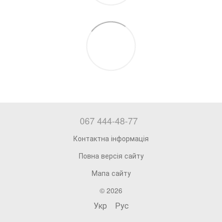
067 444-48-77
Контактна інформація
Повна версія сайту
Мапа сайту
© 2026
Укр
Рус