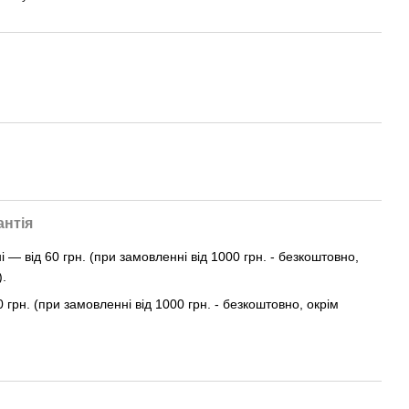
антія
— від 60 грн. (при замовленні від 1000 грн. - безкоштовно,
).
0 грн. (при замовленні від 1000 грн. - безкоштовно, окрім