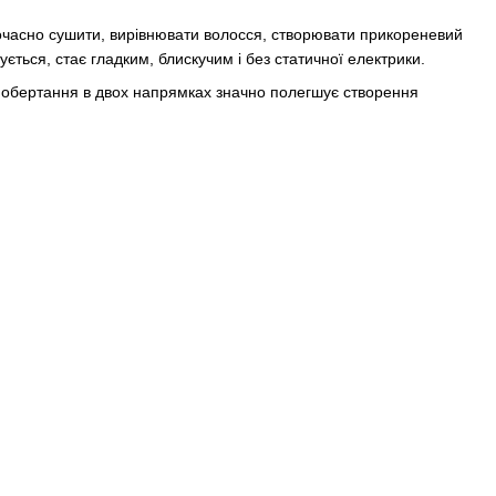
часно сушити, вирівнювати волосся, створювати прикореневий
ується, стає гладким, блискучим і без статичної електрики.
обертання в двох напрямках значно полегшує створення