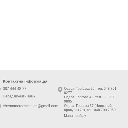
Контактна інформація
067 444-48-77
Одеса. Троїцька 26, тел. 048 701
8277
Передзвонити вам?
Одеса. Торгова 42, тел. 098 630
0805
Одеса. Грецька 37 (Червоний
chernomorcosmetics@gmail.com
провулок 7а), тел. 048 700 7050
Мапа проїзду