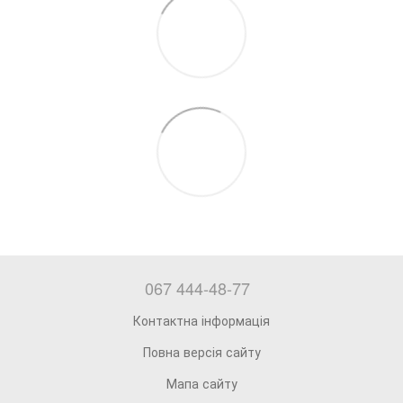
067 444-48-77
Контактна інформація
Повна версія сайту
Мапа сайту