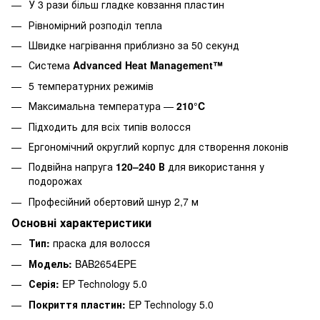
У 3 рази більш гладке ковзання пластин
Рівномірний розподіл тепла
Швидке нагрівання приблизно за 50 секунд
Система
Advanced Heat Management™
5 температурних режимів
Максимальна температура —
210°C
Підходить для всіх типів волосся
Ергономічний округлий корпус для створення локонів
Подвійна напруга
120–240 В
для використання у
подорожах
Професійний обертовий шнур 2,7 м
Основні характеристики
Тип:
праска для волосся
Модель:
BAB2654EPE
Серія:
EP Technology 5.0
Покриття пластин:
EP Technology 5.0