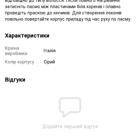
затисніть пасмо між пластинами біля коренів і плавно
проведіть праскою до кінчиків. Для створення локонів
повільно повертайте корпус приладу під час руху по пасму.
Характеристики
Країна
Італія
виробника
Колір корпусу
Сірий
Відгуки
Додайте перший відгук