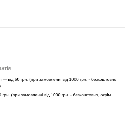
антія
— від 60 грн. (при замовленні від 1000 грн. - безкоштовно,
).
0 грн. (при замовленні від 1000 грн. - безкоштовно, окрім