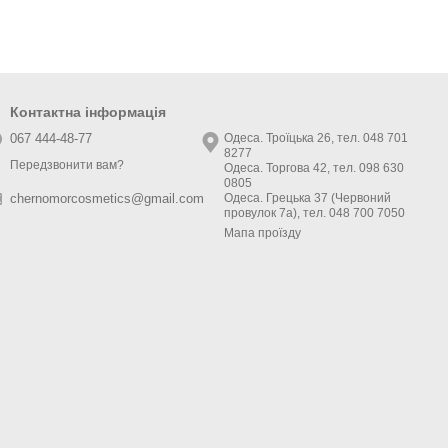
Контактна інформація
067 444-48-77
Одеса. Троїцька 26, тел. 048 701
8277
Передзвонити вам?
Одеса. Торгова 42, тел. 098 630
0805
Одеса. Грецька 37 (Червоний
chernomorcosmetics@gmail.com
провулок 7а), тел. 048 700 7050
Мапа проїзду