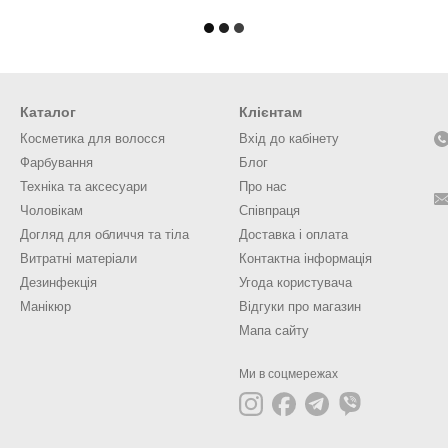
Каталог
Клієнтам
Косметика для волосся
Вхід до кабінету
Фарбування
Блог
Техніка та аксесуари
Про нас
Чоловікам
Співпраця
Догляд для обличчя та тіла
Доставка і оплата
Витратні матеріали
Контактна інформація
Дезинфекція
Угода користувача
Манікюр
Відгуки про магазин
Мапа сайту
Ми в соцмережах