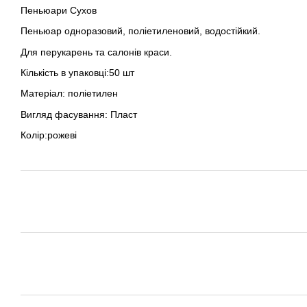
Пеньюари Сухов
Пеньюар одноразовий, поліетиленовий, водостійкий.
Для перукарень та салонів краси.
Кількість в упаковці:50 шт
Матеріал: поліетилен
Вигляд фасування: Пласт
Колір:рожеві