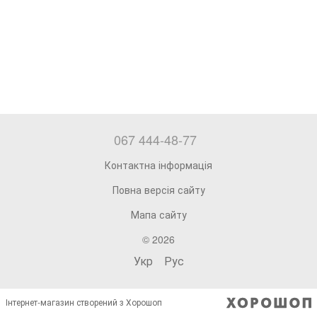
067 444-48-77
Контактна інформація
Повна версія сайту
Мапа сайту
© 2026
Укр
Рус
Інтернет-магазин створений з Хорошоп