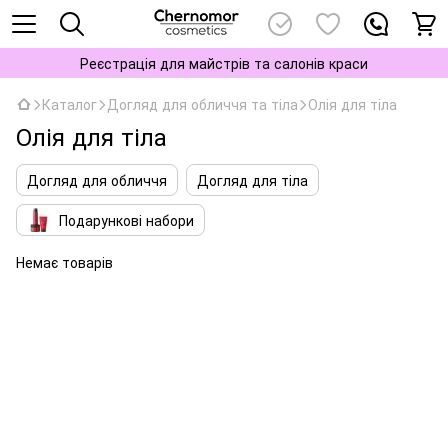
Реєстрація для майстрів та салонів краси
Каталог
Догляд для обличчя та тіла
Олія для тіла
Олія для тіла
Догляд для обличчя
Догляд для тіла
Подарункові набори
Немає товарів