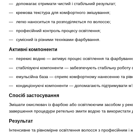
допомагає отримати чистий і стабільний результат;
кремова текстура для комфортного змішування;
легко наноситься та розподіляється по волоссю;
професійний контроль процесу освітлення;
сумісний із різними техніками фарбування.
Активні компоненти
перекис водню — активує процес освітлення та фарбуванн
стабілізуючі компоненти — забезпечують стабільну роботу
емульсійна база — сприяє комфортному нанесенню та рівн
кондиціонуючі компоненти — допомагають підтримувати м’я
Спосіб застосування
Змішати окислювач із фарбою або освітлюючим засобом у реком
завершення процедури ретельно змити водою та використати д
Результат
Інтенсивне та рівномірне освітлення волосся з професійним і