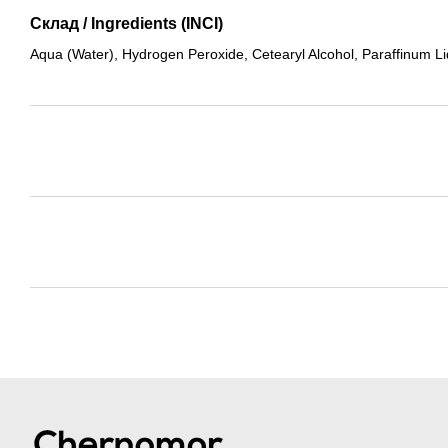
Склад / Ingredients (INCI)
Aqua (Water), Hydrogen Peroxide, Cetearyl Alcohol, Paraffinum L