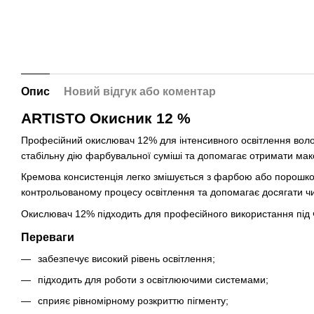
Опис
Новий відгук або коментар
ARTISTO Окисник 12 %
Професійний окислювач 12% для інтенсивного освітлення воло
стабільну дію фарбувальної суміші та допомагає отримати ма
Кремова консистенція легко змішується з фарбою або порошко
контрольованому процесу освітлення та допомагає досягати чис
Окислювач 12% підходить для професійного використання під ча
Переваги
забезпечує високий рівень освітлення;
підходить для роботи з освітлюючими системами;
сприяє рівномірному розкриттю пігменту;