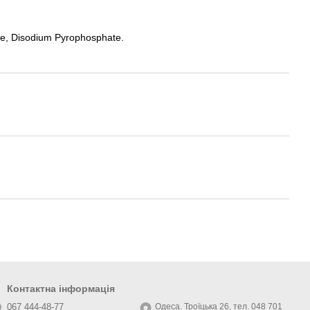
ate, Disodium Pyrophosphate.
Контактна інформація
067 444-48-77
Одеса. Троїцька 26, тел. 048 701