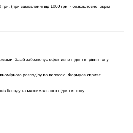
0 грн. (при замовленні від 1000 грн. - безкоштовно, окрім
ами. Засіб забезпечує ефективне підняття рівня тону,
івномірного розподілу по волоссю. Формула сприяє
ків блонду та максимального підняття тону.